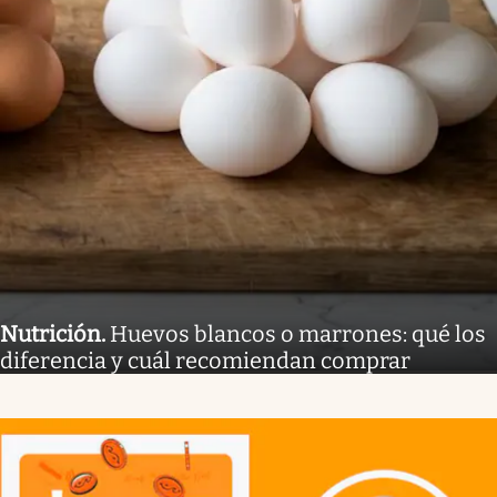
Nutrición
.
Huevos blancos o marrones: qué los
diferencia y cuál recomiendan comprar