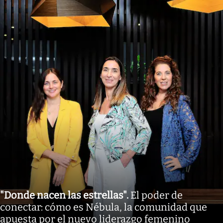
"Donde nacen las estrellas"
.
El poder de
conectar: cómo es Nébula, la comunidad que
apuesta por el nuevo liderazgo femenino