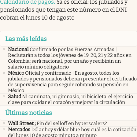
Calendario de pagos
.
Ya es oficial: los jubilados y
pensionados que tengan este número en el DNI
cobran el lunes 10 de agosto
Las más leídas
Nacional
Confirmado por las Fuerzas Armadas |
Reclutarán a todos los jóvenes de 19, 20, 21 y 22 años en
Colombia: será nacional, por un año y recibirán un
salario mínimo obligatorio
México
Oficial y confirmado | En agosto, todos los
jubilados y pensionados deberán presentar el certificado
de supervivencia para seguir cobrando su pensión en
México
Salud
Ni caminata, ni gimnasio, ni bicicleta: el ejercicio
clave para cuidar el corazón y mejorar la circulación
Últimas noticias
Wall Street
¿Fin del selloff en hyperscalers?
Mercados
Dólar hoy y dólar blue hoy: cuál es la cotización
del lunes 10 de agosto minuto a minuto