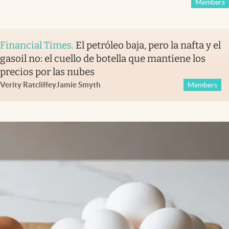
Members
Financial Times
.
El petróleo baja, pero la nafta y el
gasoil no: el cuello de botella que mantiene los
precios por las nubes
Verity Ratcliffe
y
Jamie Smyth
Members