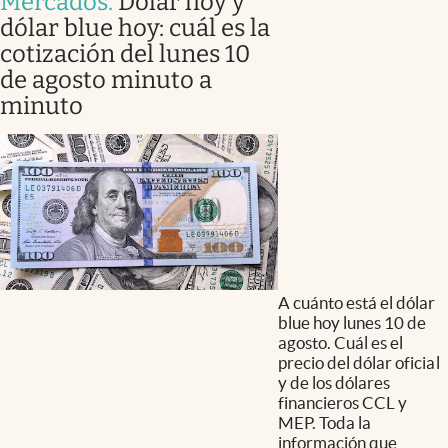
Mercados
.
Dólar hoy y
dólar blue hoy: cuál es la
cotización del lunes 10
de agosto minuto a
minuto
A cuánto está el dólar
blue hoy lunes 10 de
agosto. Cuál es el
precio del dólar oficial
y de los dólares
financieros CCL y
MEP. Toda la
información que