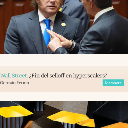
Wall Street
.
¿Fin del selloff en hyperscalers?
Germán Fermo
Members