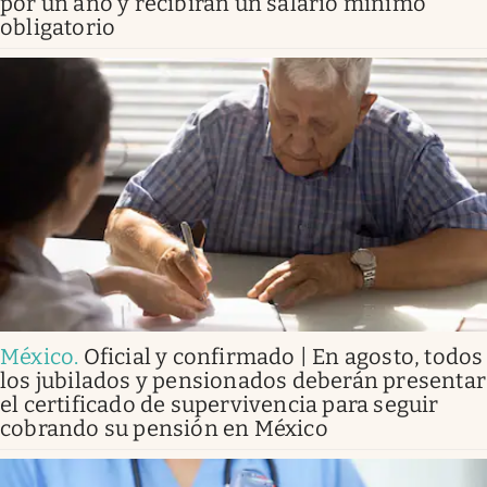
por un año y recibirán un salario mínimo
obligatorio
México
.
Oficial y confirmado | En agosto, todos
los jubilados y pensionados deberán presentar
el certificado de supervivencia para seguir
cobrando su pensión en México