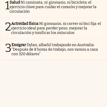
1
Salud
Ni caminata, ni gimnasio, ni bicicleta: el
ejercicio clave para cuidar el corazón y mejorar la
circulación
2
Actividad física
Ni gimnasio, ni correr ni bici fija: el
ejercicio ideal para perder peso, mejorar la
circulación y tonificar los músculos
3
Emigrar
Dylan, albañil trabajando en Australia:
“Después de 8 horas de trabajo, nos vamos a casa
con 320 dólares”