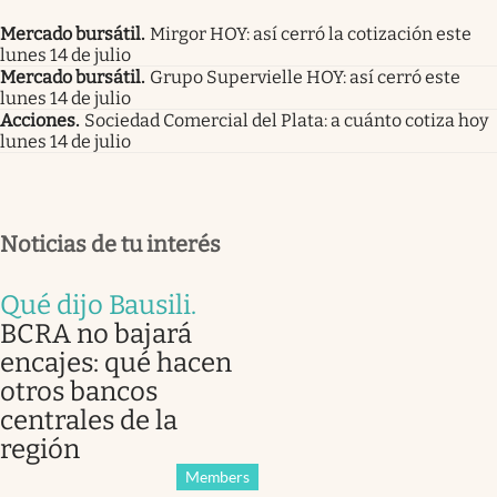
Mercado bursátil
.
Mirgor HOY: así cerró la cotización este
lunes 14 de julio
Mercado bursátil
.
Grupo Supervielle HOY: así cerró este
lunes 14 de julio
Acciones
.
Sociedad Comercial del Plata: a cuánto cotiza hoy
lunes 14 de julio
Noticias de tu interés
Qué dijo Bausili
.
BCRA no bajará
encajes: qué hacen
otros bancos
centrales de la
región
Members