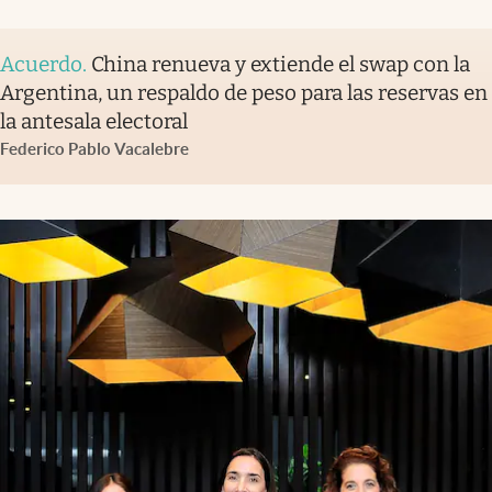
Acuerdo
.
China renueva y extiende el swap con la
Argentina, un respaldo de peso para las reservas en
la antesala electoral
Federico Pablo Vacalebre