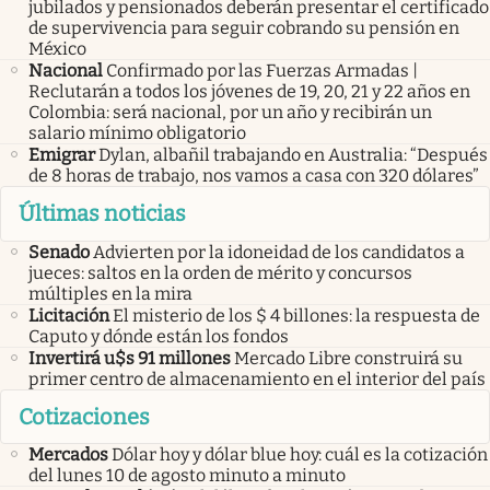
jubilados y pensionados deberán presentar el certificado
de supervivencia para seguir cobrando su pensión en
México
Nacional
Confirmado por las Fuerzas Armadas |
Reclutarán a todos los jóvenes de 19, 20, 21 y 22 años en
Colombia: será nacional, por un año y recibirán un
salario mínimo obligatorio
Emigrar
Dylan, albañil trabajando en Australia: “Después
de 8 horas de trabajo, nos vamos a casa con 320 dólares”
Últimas noticias
Senado
Advierten por la idoneidad de los candidatos a
jueces: saltos en la orden de mérito y concursos
múltiples en la mira
Licitación
El misterio de los $ 4 billones: la respuesta de
Caputo y dónde están los fondos
Invertirá u$s 91 millones
Mercado Libre construirá su
primer centro de almacenamiento en el interior del país
Cotizaciones
Mercados
Dólar hoy y dólar blue hoy: cuál es la cotización
del lunes 10 de agosto minuto a minuto