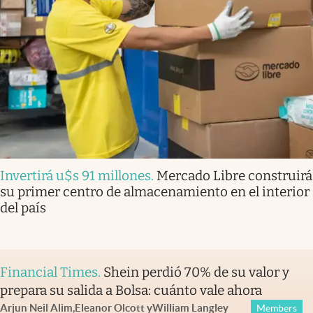
Invertirá u$s 91 millones
.
Mercado Libre construirá
su primer centro de almacenamiento en el interior
del país
Financial Times
.
Shein perdió 70% de su valor y
prepara su salida a Bolsa: cuánto vale ahora
Arjun Neil Alim
,
Eleanor Olcott
y
William Langley
Members