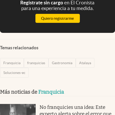
Registrate sin cargo
en El Cronista
para una experiencia a tu medida.
Quiero registrarme
Temas relacionados
Franquicia
franquicias
Gastronomia
Atalaya
Soluciones-ec
Más noticias de
Franquicia
No franquicies una idea: Este
experto alerta sobre el error que