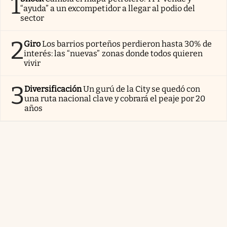
1
“ayuda” a un excompetidor a llegar al podio del
sector
2
Giro
Los barrios porteños perdieron hasta 30% de
interés: las “nuevas” zonas donde todos quieren
vivir
3
Diversificación
Un gurú de la City se quedó con
una ruta nacional clave y cobrará el peaje por 20
años