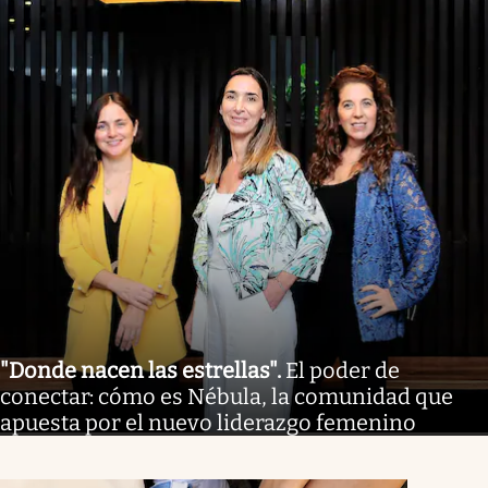
"Donde nacen las estrellas"
.
El poder de
conectar: cómo es Nébula, la comunidad que
apuesta por el nuevo liderazgo femenino