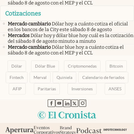
sábado 8 de agosto con el MEP y el CCL
Cotizaciones
Mercado cambiario
Dólar hoy: a cuánto cotiza el oficial
en los bancos de la City este sábado 8 de agosto
Mercados
Dólar hoy y dólar blue hoy: cuál es la cotización
del sábado 8 de agosto minuto a minuto
Mercado cambiario
Dólar blue hoy: a cuánto cotiza el
sábado 8 de agosto con el MEP y el CCL
Dólar
Dólar Blue
Criptomonedas
Bitcoin
Fintech
Merval
Quiniela
Calendario de feriados
AFIP
Paritarias
Inversiones
ANSES
abre en nueva pestaña
abre en nueva pestaña
abre en nueva pestaña
abre en nueva pestaña
abre en nueva pestaña