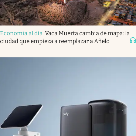
Economía al día
.
Vaca Muerta cambia de mapa: la
ciudad que empieza a reemplazar a Añelo