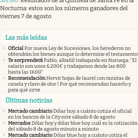
Sorteo
.
Resultados de la Quiniela de Santa Fe en la
Nocturna: estos son los números ganadores del
viernes 7 de agosto
Las más leídas
Oficial
Por nueva Ley de Sucesiones, los herederos no
obtendrán los bienes aunque lo determine el testamento
Te sorprenderá
Pablo, albañil trabajando en Noruega: “El
salario son unos 6.200€ y trabajamos desde las 8:00
hasta las 16:00”
Recomendación
Hervir hojas de laurel con ramitas de
canela y clavo de olor | Por qué recomiendan hacerlo y
para qué sirve
Últimas noticias
Mercado cambiario
Dólar hoy: a cuánto cotiza el oficial
en los bancos de la City este sábado 8 de agosto
Mercados
Dólar hoy y dólar blue hoy: cuál es la cotización
del sábado 8 de agosto minuto a minuto
Mercado cambiario
Dólar blue hoy: a cuánto cotiza el