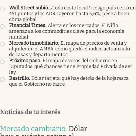
Wall Street subió
.
¿Todo costo local? riesgo país cerró en
451 puntos y los ADR cayeron hasta 5,6%, pese a buen
clima global
Financial Times
.
Alerta en los mercados: El Niño
amenaza a los commodities clave para la economía
mundial
Mercado inmobiliario
.
El mapa de precios de venta y
alquiler en el AMBA: cómo quedó el índice actualizado
de casas y departamentos
Próximo paso
.
El mapa de votos del Gobierno en
Diputados: qué chances tiene Propiedad Privada de ser
ley
Rastrillo
.
Dólar tarjeta: qué hay detrás de la hojarasca
que el Gobierno no barre
Noticias de tu interés
Mercado cambiario
.
Dólar