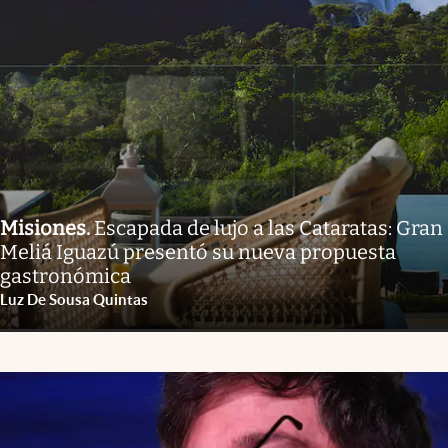
Misiones
.
Escapada de lujo a las Cataratas: Gran
Meliá Iguazú presentó su nueva propuesta
gastronómica
Luz De Sousa Quintas