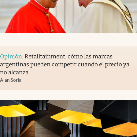
Opinión
.
Retailtainment: cómo las marcas
argentinas pueden competir cuando el precio ya
no alcanza
Alan Soria