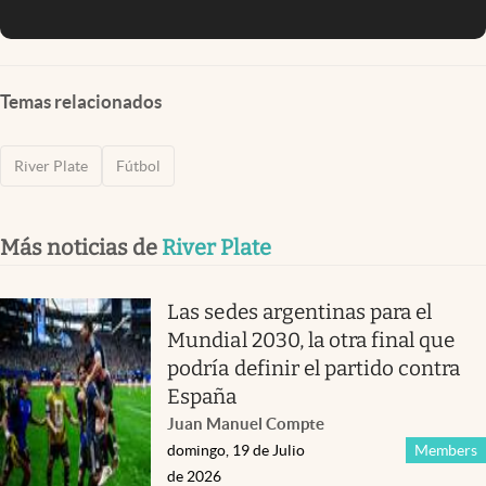
Temas relacionados
River Plate
Fútbol
Más noticias de
River Plate
Las sedes argentinas para el
Mundial 2030, la otra final que
podría definir el partido contra
España
Juan Manuel Compte
domingo, 19 de Julio
Members
de 2026