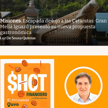
Misiones
.
Escapada de lujo a las Cataratas: Gran
Meliá Iguazú presentó su nueva propuesta
gastronómica
Luz De Sousa Quintas