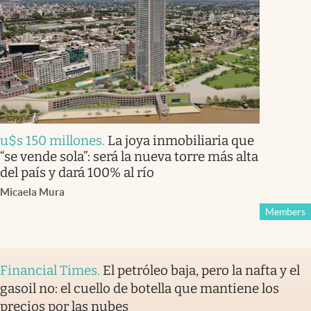
u$s 150 millones
.
La joya inmobiliaria que
“se vende sola”: será la nueva torre más alta
del país y dará 100% al río
Micaela Mura
Members
Financial Times
.
El petróleo baja, pero la nafta y el
gasoil no: el cuello de botella que mantiene los
precios por las nubes