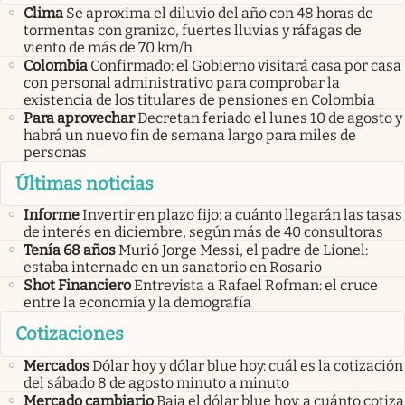
Clima
Se aproxima el diluvio del año con 48 horas de
tormentas con granizo, fuertes lluvias y ráfagas de
viento de más de 70 km/h
Colombia
Confirmado: el Gobierno visitará casa por casa
con personal administrativo para comprobar la
existencia de los titulares de pensiones en Colombia
Para aprovechar
Decretan feriado el lunes 10 de agosto y
habrá un nuevo fin de semana largo para miles de
personas
Últimas noticias
Informe
Invertir en plazo fijo: a cuánto llegarán las tasas
de interés en diciembre, según más de 40 consultoras
Tenía 68 años
Murió Jorge Messi, el padre de Lionel:
estaba internado en un sanatorio en Rosario
Shot Financiero
Entrevista a Rafael Rofman: el cruce
entre la economía y la demografía
Cotizaciones
Mercados
Dólar hoy y dólar blue hoy: cuál es la cotización
del sábado 8 de agosto minuto a minuto
Mercado cambiario
Baja el dólar blue hoy: a cuánto cotiza