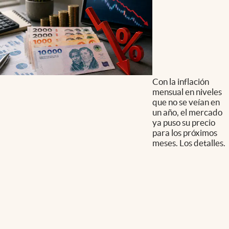
Con la inflación
mensual en niveles
que no se veían en
un año, el mercado
ya puso su precio
para los próximos
meses. Los detalles.