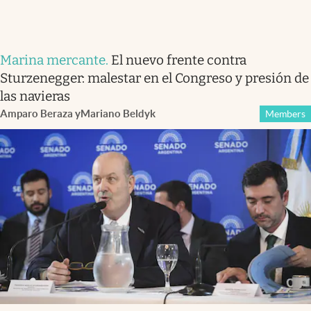
Marina mercante
.
El nuevo frente contra
Sturzenegger: malestar en el Congreso y presión de
las navieras
Amparo Beraza
y
Mariano Beldyk
Members