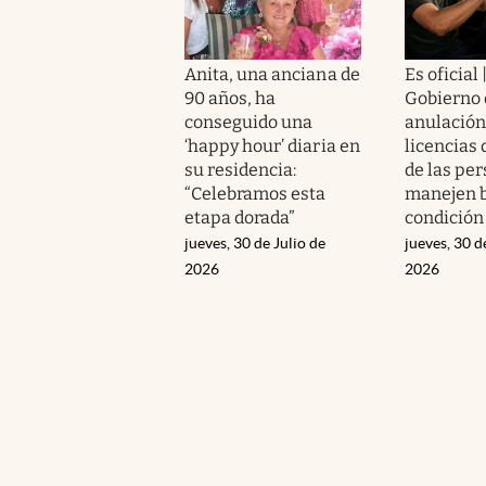
Anita, una anciana de
Es oficial 
90 años, ha
Gobierno 
conseguido una
anulación
‘happy hour’ diaria en
licencias 
su residencia:
de las pe
“Celebramos esta
manejen b
etapa dorada”
condición
jueves, 30 de Julio de
jueves, 30 d
2026
2026