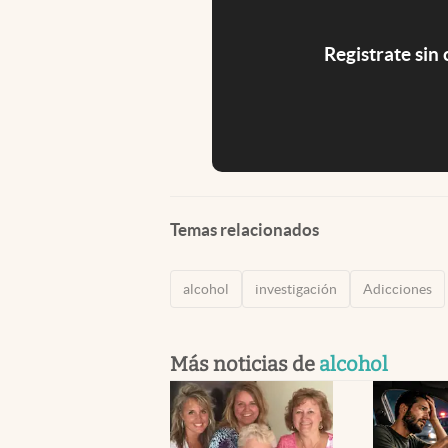
Registrate sin
Temas relacionados
alcohol
investigación
Adicciones
Más noticias de
alcohol