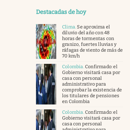
Destacadas de hoy
Clima
.
Se aproxima el
diluvio del año con 48
horas de tormentas con
granizo, fuertes lluvias y
ráfagas de viento de más de
70 km/h
Colombia
.
Confirmado: el
Gobierno visitará casa por
casa con personal
administrativo para
comprobar la existencia de
los titulares de pensiones
en Colombia
Colombia
.
Confirmado: el
Gobierno visitará casa por
casa con personal
administrativo para