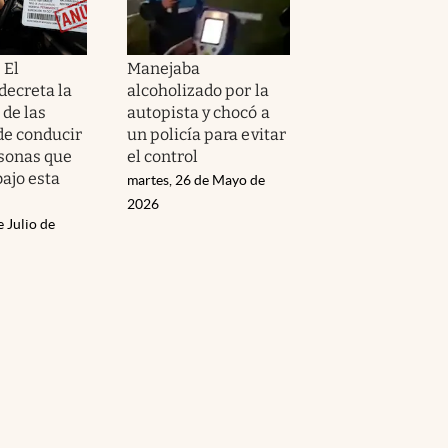
| El
Manejaba
decreta la
alcoholizado por la
 de las
autopista y chocó a
de conducir
un policía para evitar
rsonas que
el control
ajo esta
martes, 26 de Mayo de
2026
e Julio de