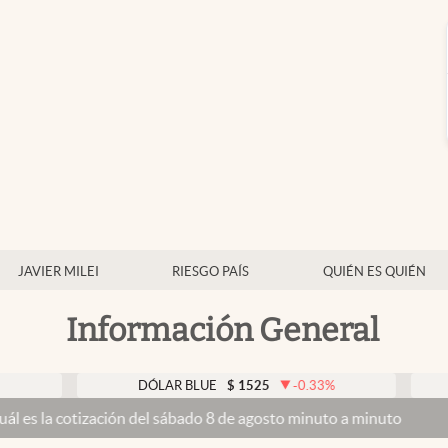
JAVIER MILEI
RIESGO PAÍS
QUIÉN ES QUIÉN
Información General
DÓLAR BLUE
$
1525
-0.33
%
DÓLAR 
zación del sábado 8 de agosto minuto a minuto