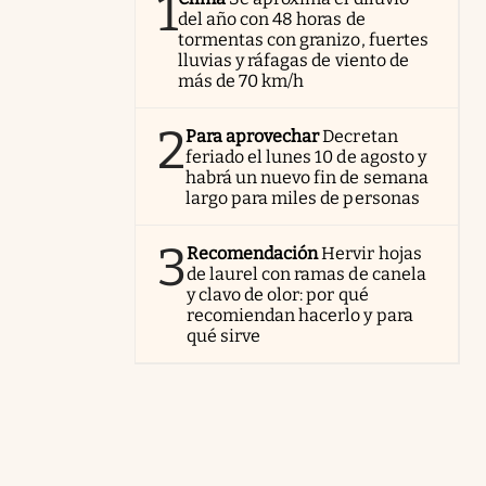
1
del año con 48 horas de
tormentas con granizo, fuertes
lluvias y ráfagas de viento de
más de 70 km/h
2
Para aprovechar
Decretan
feriado el lunes 10 de agosto y
habrá un nuevo fin de semana
largo para miles de personas
3
Recomendación
Hervir hojas
de laurel con ramas de canela
y clavo de olor: por qué
recomiendan hacerlo y para
qué sirve