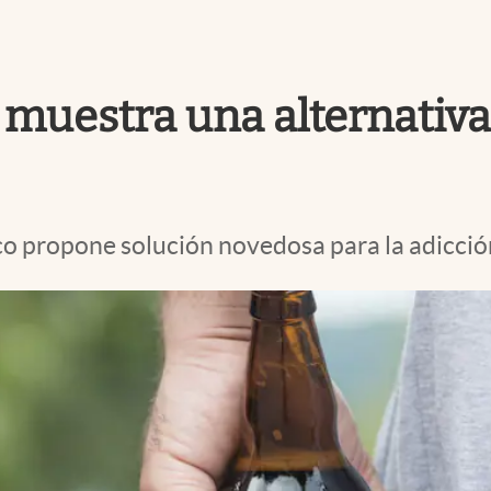
e muestra una alternativ
co propone solución novedosa para la adicción