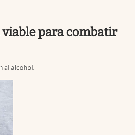
Uruguay
a viable para combatir
 al alcohol.