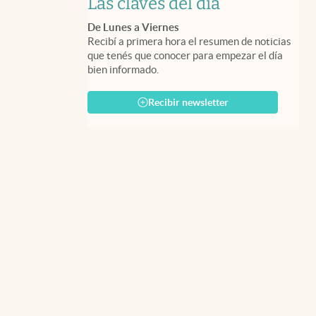
Las claves del día
De Lunes a Viernes
Recibí a primera hora el resumen de noticias
que tenés que conocer para empezar el día
bien informado.
Recibir newsletter