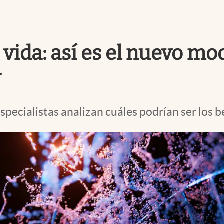
a vida: así es el nuevo m
N
specialistas analizan cuáles podrían ser los b