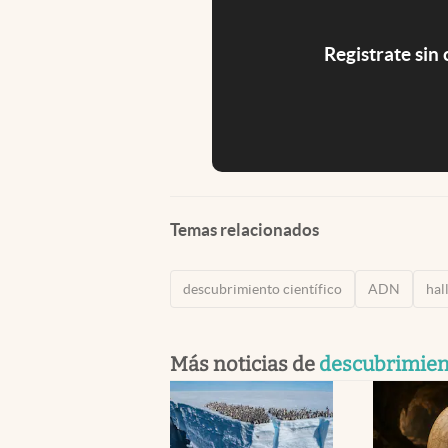
Registrate sin
Temas relacionados
descubrimiento científico
ADN
hal
Más noticias de
descubrimient