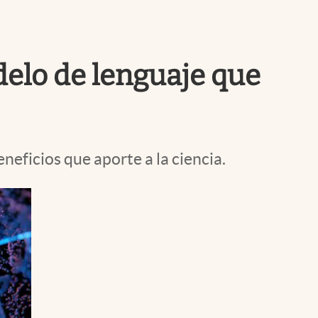
Uruguay
odelo de lenguaje que
eneficios que aporte a la ciencia.