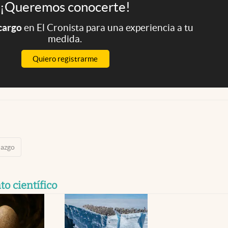
¡Queremos conocerte!
 cargo
en El Cronista para una experiencia a tu
medida.
Quiero registrarme
lazgo
o científico