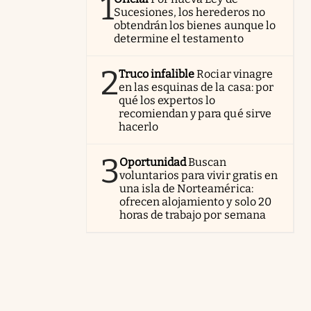
1
Sucesiones, los herederos no
obtendrán los bienes aunque lo
determine el testamento
2
Truco infalible
Rociar vinagre
en las esquinas de la casa: por
qué los expertos lo
recomiendan y para qué sirve
hacerlo
3
Oportunidad
Buscan
voluntarios para vivir gratis en
una isla de Norteamérica:
ofrecen alojamiento y solo 20
horas de trabajo por semana