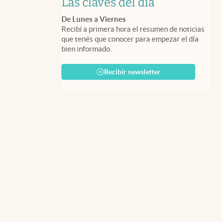
Las claves del día
De Lunes a Viernes
Recibí a primera hora el resumen de noticias
que tenés que conocer para empezar el día
bien informado.
Recibir newsletter