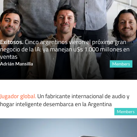
Exitosos
.
Cinco argentinos vieron el próximo gran
negocio de la IA: ya manejan u$s 1.000 millones en
ventas
Adrián Mansilla
Members
Jugador global
.
Un fabricante internacional de audio y
hogar inteligente desembarca en la Argentina
Members