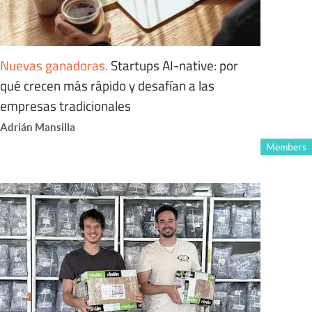
Nuevas ganadoras
.
Startups AI-native: por
qué crecen más rápido y desafían a las
empresas tradicionales
Adrián Mansilla
Members