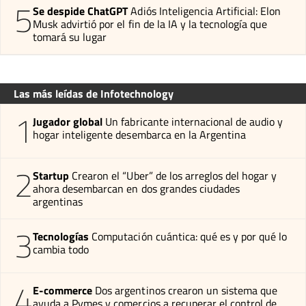
5
Se despide ChatGPT
Adiós Inteligencia Artificial: Elon
Musk advirtió por el fin de la IA y la tecnología que
tomará su lugar
Las más leídas de Infotechnology
1
Jugador global
Un fabricante internacional de audio y
hogar inteligente desembarca en la Argentina
2
Startup
Crearon el “Uber” de los arreglos del hogar y
ahora desembarcan en dos grandes ciudades
argentinas
3
Tecnologías
Computación cuántica: qué es y por qué lo
cambia todo
4
E-commerce
Dos argentinos crearon un sistema que
ayuda a Pymes y comercios a recuperar el control de