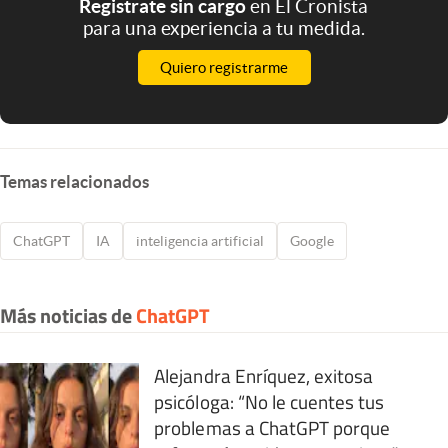
Registrate sin cargo
en El Cronista
para una experiencia a tu medida.
Quiero registrarme
Temas relacionados
ChatGPT
IA
inteligencia artificial
Google
Más noticias de
ChatGPT
Alejandra Enríquez, exitosa
psicóloga: “No le cuentes tus
problemas a ChatGPT porque