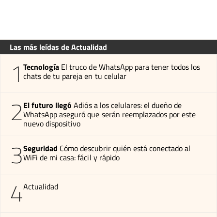
Las más leídas de Actualidad
1
Tecnología
El truco de WhatsApp para tener todos los
chats de tu pareja en tu celular
2
El futuro llegó
Adiós a los celulares: el dueño de
WhatsApp aseguró que serán reemplazados por este
nuevo dispositivo
3
Seguridad
Cómo descubrir quién está conectado al
WiFi de mi casa: fácil y rápido
4
Actualidad