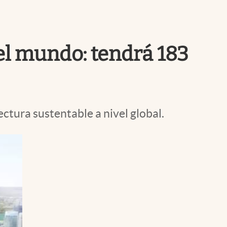
Uruguay
el mundo: tendrá 183
ctura sustentable a nivel global.