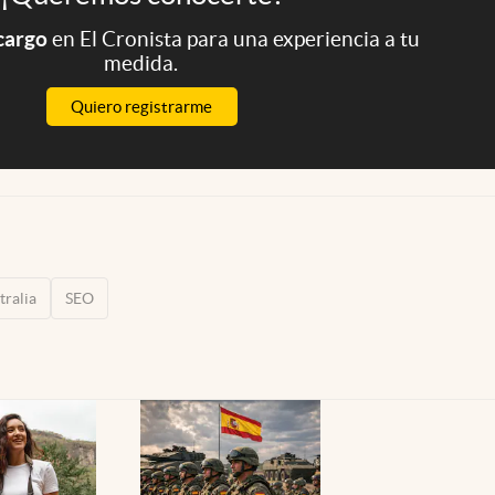
 cargo
en El Cronista para una experiencia a tu
medida.
Quiero registrarme
tralia
SEO