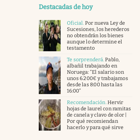
Destacadas de hoy
Oficial
.
Por nueva Ley de
Sucesiones, los herederos
no obtendrán los bienes
aunque lo determine el
testamento
Te sorprenderá
.
Pablo,
albañil trabajando en
Noruega: “El salario son
unos 6.200€ y trabajamos
desde las 8:00 hasta las
16:00”
Recomendación
.
Hervir
hojas de laurel con ramitas
de canela y clavo de olor |
Por qué recomiendan
hacerlo y para qué sirve