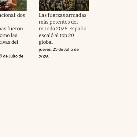
cional: dos
Las fuerzas armadas
más potentes del
as fueron
mundo 2026: España
como las
escaló al top 20
ivas del
global
jueves, 23 de Julio de
9 de Julio de
2026