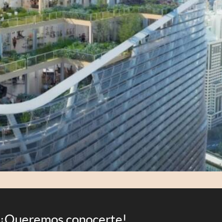
¡Queremos conocerte!