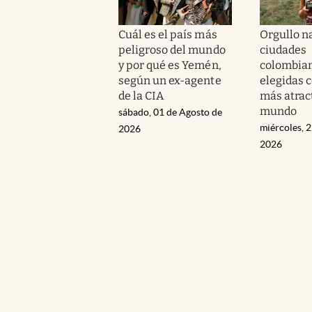
Cuál es el país más
Orgullo na
peligroso del mundo
ciudades
y por qué es Yemén,
colombian
según un ex-agente
elegidas 
de la CIA
más atract
mundo
sábado, 01 de Agosto de
miércoles, 2
2026
2026