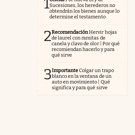
1
Sucesiones, los herederos no
obtendrán los bienes aunque lo
determine el testamento
2
Recomendación
Hervir hojas
de laurel con ramitas de
canela y clavo de olor | Por qué
recomiendan hacerlo y para
qué sirve
3
Importante
Colgar un trapo
blanco en la ventana de un
auto en movimiento | Qué
significa y para qué sirve