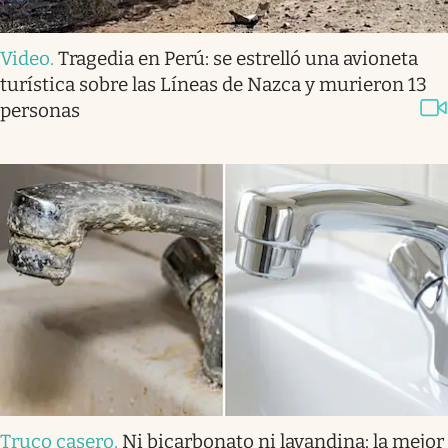
Video
.
Tragedia en Perú: se estrelló una avioneta
turística sobre las Líneas de Nazca y murieron 13
personas
Truco casero
.
Ni bicarbonato ni lavandina: la mejor