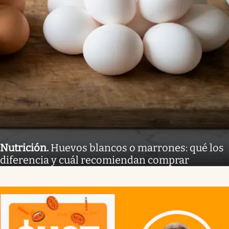
Nutrición
.
Huevos blancos o marrones: qué los
diferencia y cuál recomiendan comprar