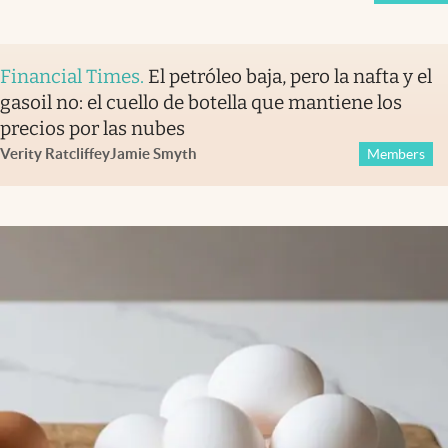
Financial Times
.
El petróleo baja, pero la nafta y el
gasoil no: el cuello de botella que mantiene los
precios por las nubes
Verity Ratcliffe
y
Jamie Smyth
Members