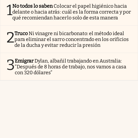
1
No todos lo saben
Colocar el papel higiénico hacia
delante o hacia atrás: cuál es la forma correcta y por
qué recomiendan hacerlo solo de esta manera
2
Truco
Ni vinagre ni bicarbonato: el método ideal
para eliminar el sarro concentrado en los orificios
de la ducha y evitar reducir la presión
3
Emigrar
Dylan, albañil trabajando en Australia:
“Después de 8 horas de trabajo, nos vamos a casa
con 320 dólares”