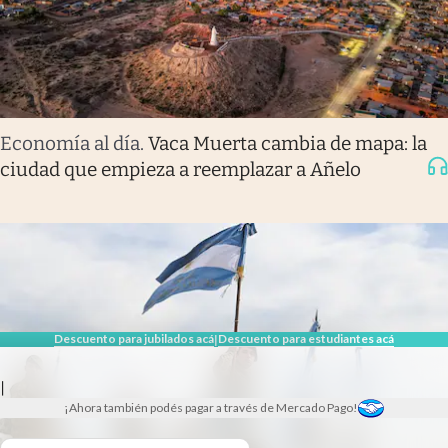
Economía al día
.
Vaca Muerta cambia de mapa: la
ciudad que empieza a reemplazar a Añelo
Descuento para jubilados acá
Descuento para estudiantes acá
|
|
¡Ahora también podés pagar a través de Mercado Pago!