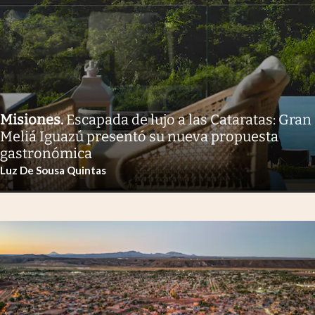
Misiones
.
Escapada de lujo a las Cataratas: Gran
Meliá Iguazú presentó su nueva propuesta
gastronómica
Luz De Sousa Quintas