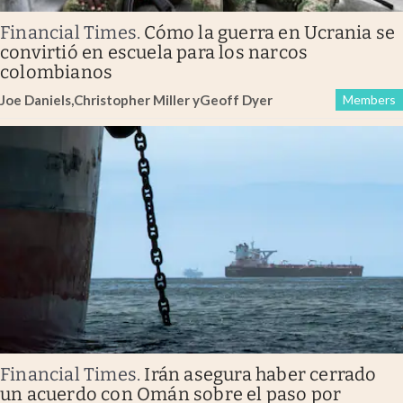
Financial Times
.
Cómo la guerra en Ucrania se
convirtió en escuela para los narcos
colombianos
Joe Daniels
,
Christopher Miller
y
Geoff Dyer
Members
Financial Times
.
Irán asegura haber cerrado
un acuerdo con Omán sobre el paso por