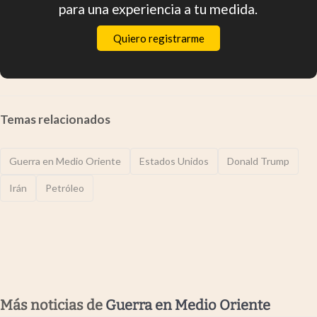
para una experiencia a tu medida.
Quiero registrarme
Temas relacionados
Guerra en Medio Oriente
Estados Unidos
Donald Trump
Irán
Petróleo
Más noticias de
Guerra en Medio Oriente