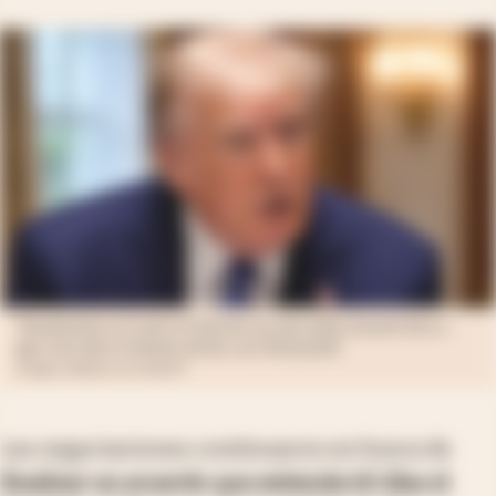
"Asumiremos el control total de sus mercados de petróleo y
gas, tal como lo hemos hecho con Venezuela"
Imagen editada con ChatGPT
Las negociaciones continuaron en busca de
finalizar un acuerdo que extienda 60 días el