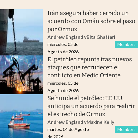
Irán asegura haber cerrado un
acuerdo con Omán sobre el paso
por Ormuz
Andrew England
y
Bita Ghaffari
miércoles, 05 de
Members
Agosto de 2026
El petróleo repunta tras nuevos
ataques que recrudecen el
conflicto en Medio Oriente
miércoles, 05 de
Agosto de 2026
Se hunde el petróleo: EE.UU.
anticipa un acuerdo para reabrir
el estrecho de Ormuz
Andrew England
y
Maxine Kelly
martes, 04 de Agosto
Members
de 2026