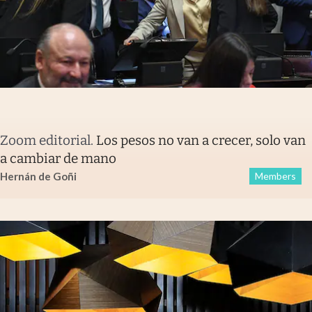
Zoom editorial
.
Los pesos no van a crecer, solo van
a cambiar de mano
Hernán de Goñi
Members