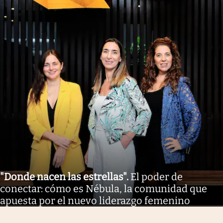
"Donde nacen las estrellas"
.
El poder de
conectar: cómo es Nébula, la comunidad que
apuesta por el nuevo liderazgo femenino