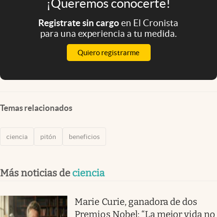
¡Queremos conocerte!
Registrate sin cargo
en El Cronista
para una experiencia a tu medida.
Quiero registrarme
Temas relacionados
ciencia
pitón
beneficios
Más noticias de
ciencia
Marie Curie, ganadora de dos
Premios Nobel: “La mejor vida no