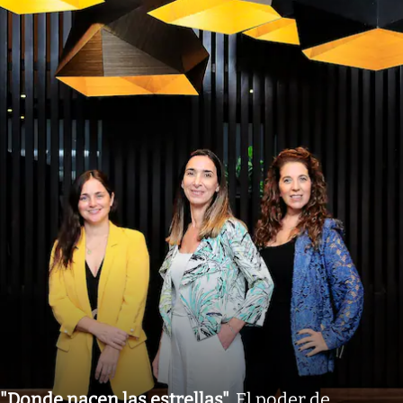
"Donde nacen las estrellas"
.
El poder de