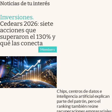
Noticias de tu interés
Inversiones
.
Cedears 2026: siete
acciones que
superaron el 130% y
qué las conecta
Members
Chips, centros de datos e
inteligencia artificial explican
parte del patrón, pero el
ranking también reúne
recuperaciones empresariales