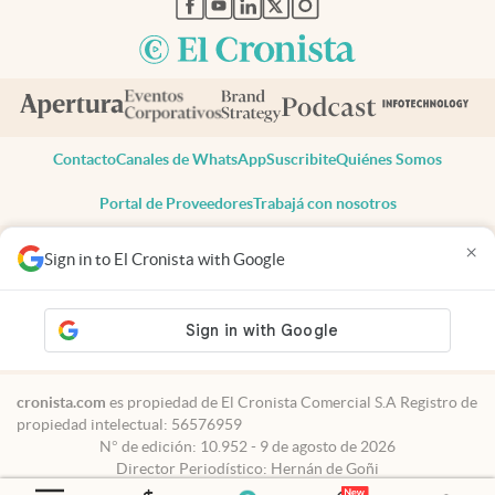
Contacto
Canales de WhatsApp
Suscribite
Quiénes Somos
Portal de Proveedores
Trabajá con nosotros
Copyright 2025 cronista.com
×
Sign in to El Cronista with Google
Todos los derechos reservados
Términos y condiciones
Privacidad
Consentimiento
Tel:
+54 11 7078-3270
cronista.com
es propiedad de El Cronista Comercial S.A Registro de
propiedad intelectual: 56576959
N° de edición: 10.952 - 9 de agosto de 2026
Director Periodístico: Hernán de Goñi