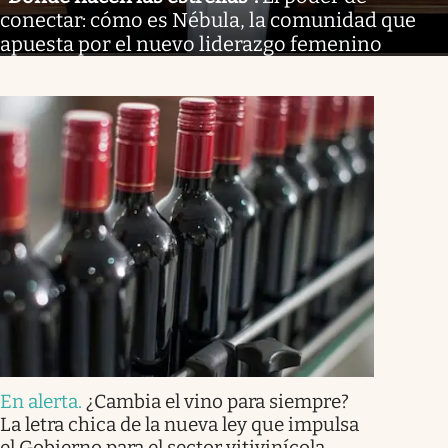
conectar: cómo es Nébula, la comunidad que
apuesta por el nuevo liderazgo femenino
En alerta
.
¿Cambia el vino para siempre?
La letra chica de la nueva ley que impulsa
el Gobierno para el sector vitivinícola