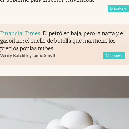
Members
Financial Times
.
El petróleo baja, pero la nafta y el
gasoil no: el cuello de botella que mantiene los
precios por las nubes
Verity Ratcliffe
y
Jamie Smyth
Members