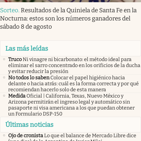
Sorteo
.
Resultados de la Quiniela de Santa Fe en la
Nocturna: estos son los números ganadores del
sábado 8 de agosto
Las más leídas
Truco
Ni vinagre ni bicarbonato: el método ideal para
eliminar el sarro concentrado en los orificios de la ducha
y evitar reducir la presión
No todos lo saben
Colocar el papel higiénico hacia
delante o hacia atrás: cuál es la forma correcta y por qué
recomiendan hacerlo solo de esta manera
Medida
Oficial | California, Texas, Nuevo México y
Arizona permitirán el ingreso legal y automático sin
pasaporte ni visa americana a los que puedan obtener
un Formulario DSP-150
Últimas noticias
Ojo de cronista
Lo que el balance de Mercado Libre dice