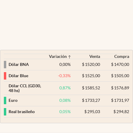
Variación
Venta
Compra
0,00
%
$
1520,00
$
1470,00
Dólar BNA
-0,33
%
$
1525,00
$
1505,00
Dólar Blue
Dólar CCL (GD30,
0,87
%
$
1585,52
$
1576,89
48 hs)
0,08
%
$
1733,27
$
1731,97
Euro
0,05
%
$
295,03
$
294,82
Real brasileño