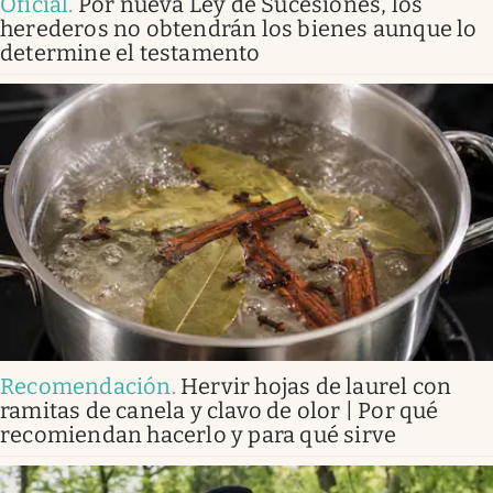
Oficial
.
Por nueva Ley de Sucesiones, los
herederos no obtendrán los bienes aunque lo
determine el testamento
Recomendación
.
Hervir hojas de laurel con
ramitas de canela y clavo de olor | Por qué
recomiendan hacerlo y para qué sirve