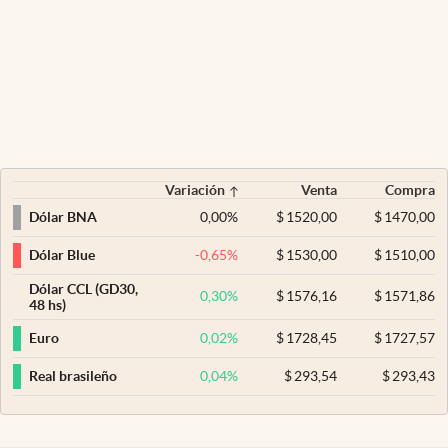
Variación
Venta
Compra
0,00
%
$
1520,00
$
1470,00
Dólar BNA
-0,65
%
$
1530,00
$
1510,00
Dólar Blue
Dólar CCL (GD30,
0,30
%
$
1576,16
$
1571,86
48 hs)
0,02
%
$
1728,45
$
1727,57
Euro
0,04
%
$
293,54
$
293,43
Real brasileño