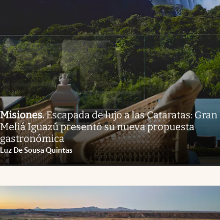
Misiones
.
Escapada de lujo a las Cataratas: Gran
Meliá Iguazú presentó su nueva propuesta
gastronómica
Luz De Sousa Quintas