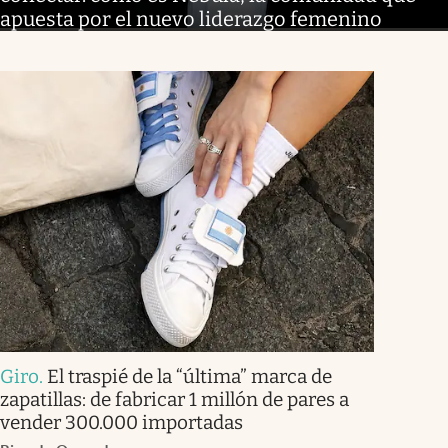
apuesta por el nuevo liderazgo femenino
Giro
.
El traspié de la “última” marca de
zapatillas: de fabricar 1 millón de pares a
vender 300.000 importadas