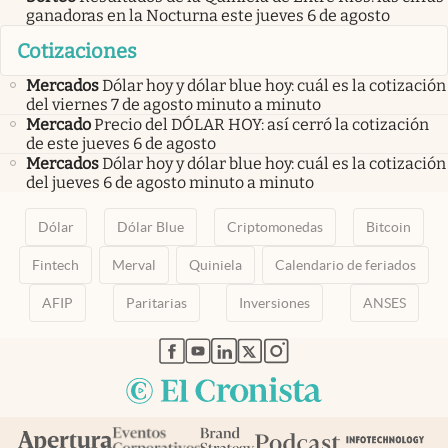
ganadoras en la Nocturna este jueves 6 de agosto
Cotizaciones
Mercados
Dólar hoy y dólar blue hoy: cuál es la cotización
del viernes 7 de agosto minuto a minuto
Mercado
Precio del DÓLAR HOY: así cerró la cotización
de este jueves 6 de agosto
Mercados
Dólar hoy y dólar blue hoy: cuál es la cotización
del jueves 6 de agosto minuto a minuto
Dólar
Dólar Blue
Criptomonedas
Bitcoin
Fintech
Merval
Quiniela
Calendario de feriados
AFIP
Paritarias
Inversiones
ANSES
abre en nueva pestaña
abre en nueva pestaña
abre en nueva pestaña
abre en nueva pestaña
abre en nueva pestaña