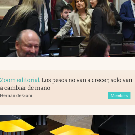
Zoom editorial
.
Los pesos no van a crecer, solo van
a cambiar de mano
Hernán de Goñi
Members