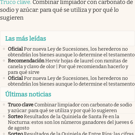
Truco clave
.
Combinar limpiador con carbonato de
sodio y azúcar: para qué se utiliza y por qué lo
sugieren
Las más leídas
Oficial
Por nueva Ley de Sucesiones, los herederos no
obtendrán los bienes aunque lo determine el testamento
Recomendación
Hervir hojas de laurel con ramitas de
canela y clavo de olor | Por qué recomiendan hacerlo y
para qué sirve
Oficial
Por nueva Ley de Sucesiones, los herederos no
obtendrán los bienes aunque lo determine el testamento
Últimas noticias
Truco clave
Combinar limpiador con carbonato de sodio
y azúcar: para qué se utiliza y por qué lo sugieren
Sorteo
Resultados de la Quiniela de Santa Fe en la
Nocturna: estos son los números ganadores del jueves 6
de agosto
Sorteo
Resultados de la Quiniela de Entre Ríos: las cifras