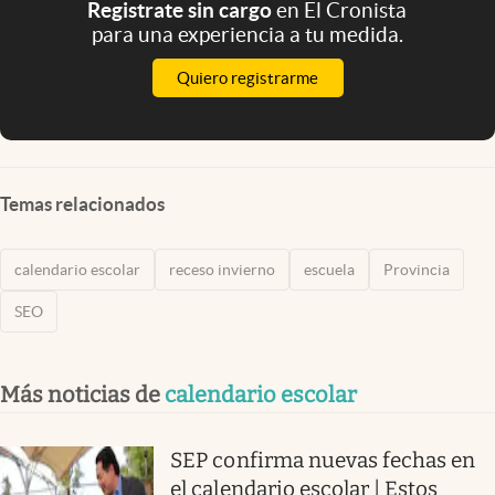
Registrate sin cargo
en El Cronista
para una experiencia a tu medida.
Quiero registrarme
Temas relacionados
calendario escolar
receso invierno
escuela
Provincia
SEO
Más noticias de
calendario escolar
SEP confirma nuevas fechas en
el calendario escolar | Estos