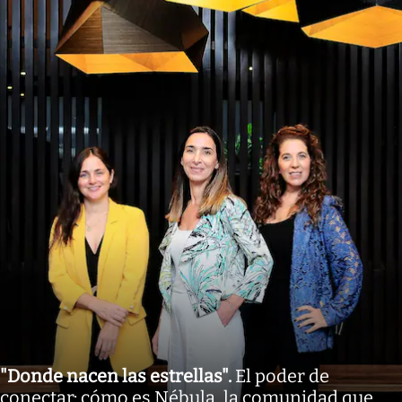
"Donde nacen las estrellas"
.
El poder de
conectar: cómo es Nébula, la comunidad que