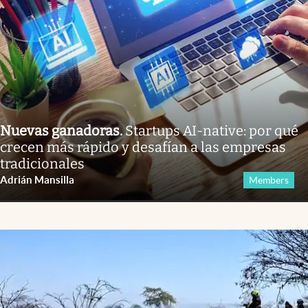
Nuevas ganadoras
.
Startups AI-native: por qué
crecen más rápido y desafían a las empresas
tradicionales
Adrián Mansilla
Members