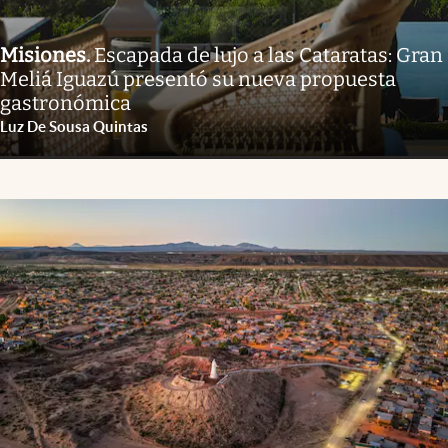
Misiones
.
Escapada de lujo a las Cataratas: Gran
Meliá Iguazú presentó su nueva propuesta
gastronómica
Luz De Sousa Quintas