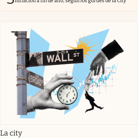
inflación a fin de año, según los gurúes de la City
abre en nueva pestaña
La city