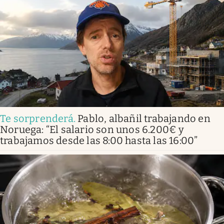
Te sorprenderá
.
Pablo, albañil trabajando en
Noruega: “El salario son unos 6.200€ y
trabajamos desde las 8:00 hasta las 16:00”