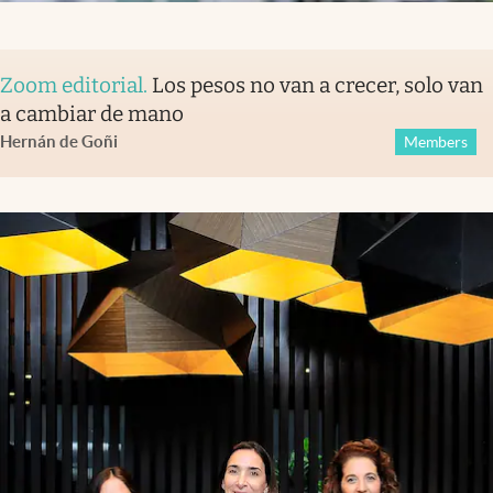
Zoom editorial
.
Los pesos no van a crecer, solo van
a cambiar de mano
Hernán de Goñi
Members