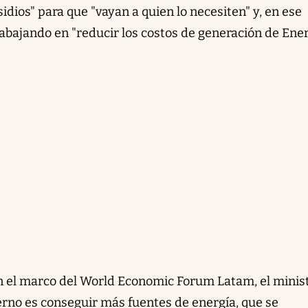
idios" para que "vayan a quien lo necesiten" y, en ese
rabajando en "reducir los costos de generación de Ener
en el marco del World Economic Forum Latam, el minis
ierno es conseguir más fuentes de energía, que se