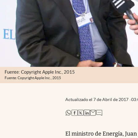
Fuente: Copyright Apple Inc., 2015
Fuente: Copyright Apple Inc., 2015
Actualizado el
7 de Abril de 2017
03:
abre en nueva pestaña
abre en nueva pestaña
abre en nueva pestaña
abre en nueva pestaña
El ministro de Energía, Juan