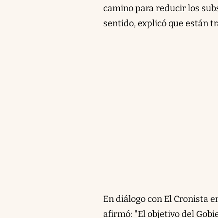
camino para reducir los subs
sentido, explicó que están t
En diálogo con El Cronista 
afirmó: "El objetivo del Gob