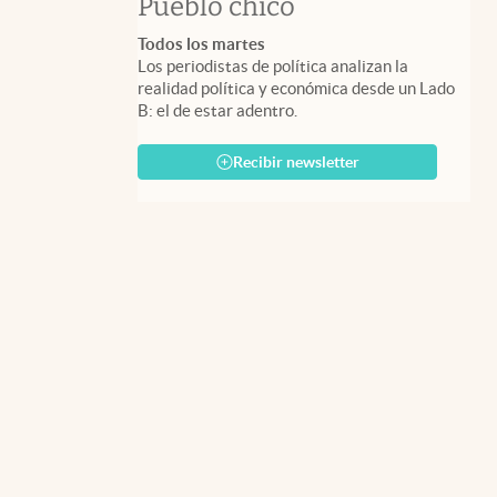
Pueblo chico
Todos los martes
Los periodistas de política analizan la
realidad política y económica desde un Lado
B: el de estar adentro.
Recibir newsletter