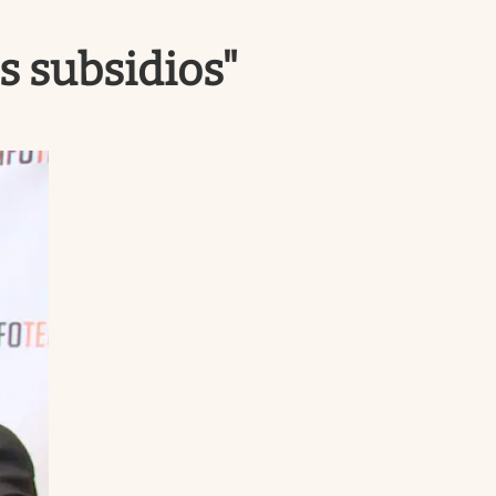
Uruguay
s subsidios"