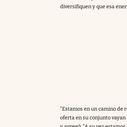
diversifiquen y que esa ener
"Estamos en un camino de red
oferta en su conjunto vayan a
y agregó: "A su vez estamos 