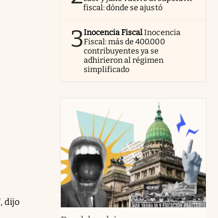
fiscal: dónde se ajustó
3
Inocencia Fiscal
Inocencia
Fiscal: más de 400.000
contribuyentes ya se
adhirieron al régimen
simplificado
, dijo