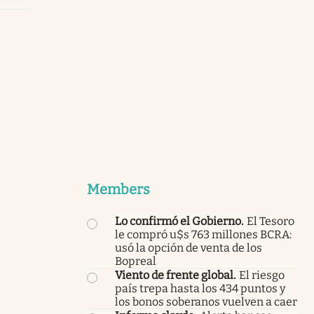
Members
Lo confirmó el Gobierno
.
El Tesoro
le compró u$s 763 millones BCRA:
usó la opción de venta de los
Bopreal
Viento de frente global
.
El riesgo
país trepa hasta los 434 puntos y
los bonos soberanos vuelven a caer