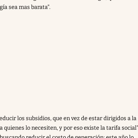
gía sea mas barata".
ucir los subsidios, que en vez de estar dirigidos a la
 quienes lo necesiten, y por eso existe la tarifa social"
buscando reducir el costo de generación; este año lo