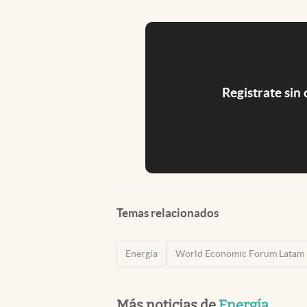
Registrate sin
Temas relacionados
Energía
World Economic Forum Latam
Más noticias de
Energía