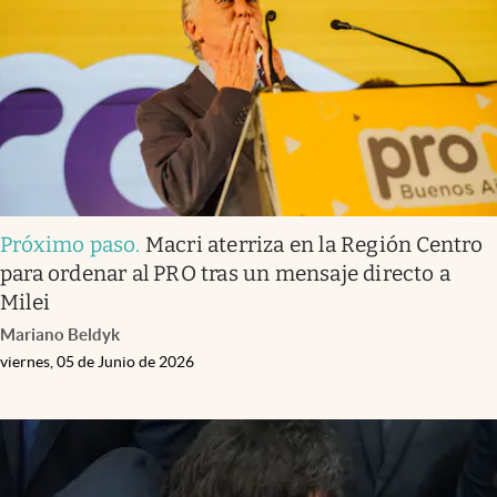
Próximo paso
.
Macri aterriza en la Región Centro
para ordenar al PRO tras un mensaje directo a
Milei
Mariano Beldyk
viernes, 05 de Junio de 2026