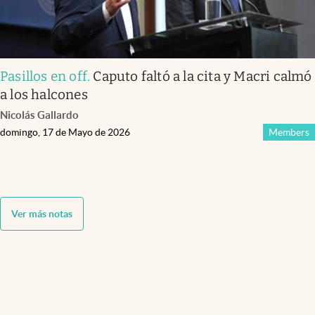
Pasillos en off
.
Caputo faltó a la cita y Macri calmó
a los halcones
Nicolás Gallardo
domingo, 17 de Mayo de 2026
Members
Ver más notas