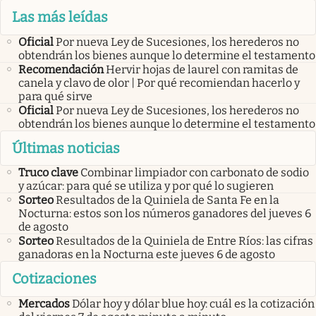
Las más leídas
Oficial
Por nueva Ley de Sucesiones, los herederos no
obtendrán los bienes aunque lo determine el testamento
Recomendación
Hervir hojas de laurel con ramitas de
canela y clavo de olor | Por qué recomiendan hacerlo y
para qué sirve
Oficial
Por nueva Ley de Sucesiones, los herederos no
obtendrán los bienes aunque lo determine el testamento
Últimas noticias
Truco clave
Combinar limpiador con carbonato de sodio
y azúcar: para qué se utiliza y por qué lo sugieren
Sorteo
Resultados de la Quiniela de Santa Fe en la
Nocturna: estos son los números ganadores del jueves 6
de agosto
Sorteo
Resultados de la Quiniela de Entre Ríos: las cifras
ganadoras en la Nocturna este jueves 6 de agosto
Cotizaciones
Mercados
Dólar hoy y dólar blue hoy: cuál es la cotización