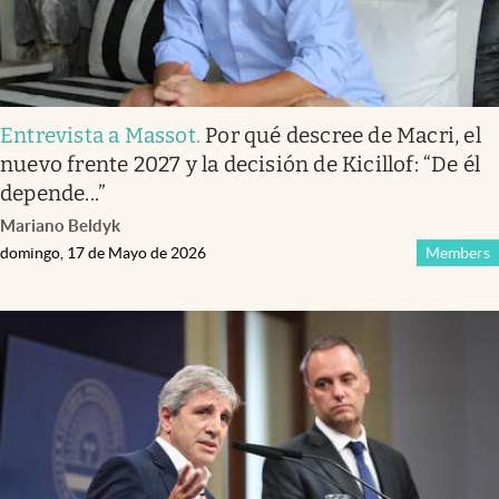
Entrevista a Massot
.
Por qué descree de Macri, el
nuevo frente 2027 y la decisión de Kicillof: “De él
depende...”
Mariano Beldyk
domingo, 17 de Mayo de 2026
Members