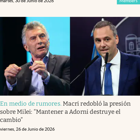
martes, 30 de Junio de 2026
Members
En medio de rumores
.
Macri redobló la presión
sobre Milei: “Mantener a Adorni destruye el
cambio”
viernes, 26 de Junio de 2026