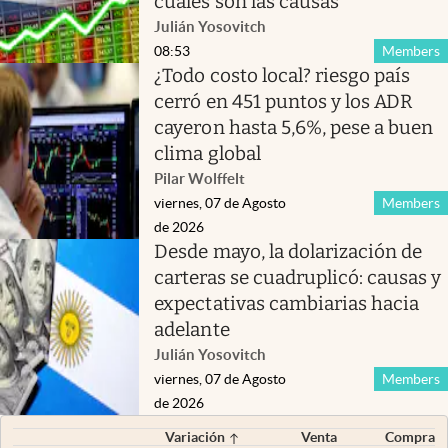
cuáles son las causas
Julián Yosovitch
08:53
Members
¿Todo costo local? riesgo país
cerró en 451 puntos y los ADR
cayeron hasta 5,6%, pese a buen
clima global
Pilar Wolffelt
viernes, 07 de Agosto
Members
de 2026
Desde mayo, la dolarización de
carteras se cuadruplicó: causas y
expectativas cambiarias hacia
adelante
Julián Yosovitch
viernes, 07 de Agosto
Members
de 2026
Variación
Venta
Compra