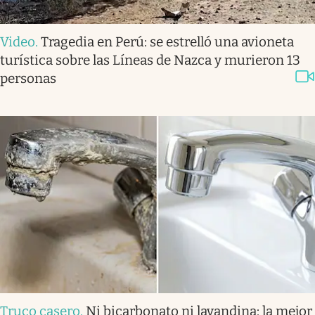
Video
.
Tragedia en Perú: se estrelló una avioneta
turística sobre las Líneas de Nazca y murieron 13
personas
Truco casero
.
Ni bicarbonato ni lavandina: la mejor