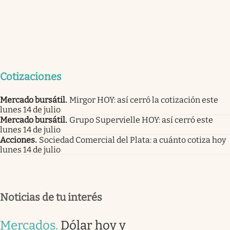
Cotizaciones
Mercado bursátil
.
Mirgor HOY: así cerró la cotización este
lunes 14 de julio
Mercado bursátil
.
Grupo Supervielle HOY: así cerró este
lunes 14 de julio
Acciones
.
Sociedad Comercial del Plata: a cuánto cotiza hoy
lunes 14 de julio
Noticias de tu interés
Mercados
.
Dólar hoy y