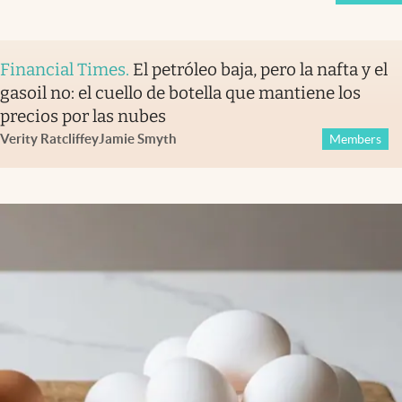
Financial Times
.
El petróleo baja, pero la nafta y el
gasoil no: el cuello de botella que mantiene los
precios por las nubes
Verity Ratcliffe
y
Jamie Smyth
Members