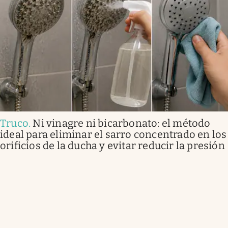
Truco
.
Ni vinagre ni bicarbonato: el método
ideal para eliminar el sarro concentrado en los
orificios de la ducha y evitar reducir la presión