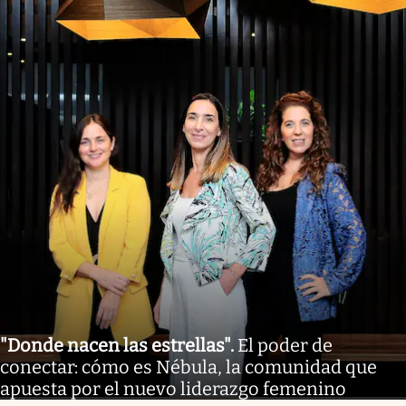
"Donde nacen las estrellas"
.
El poder de
conectar: cómo es Nébula, la comunidad que
apuesta por el nuevo liderazgo femenino