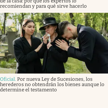
de la casa: por qué los expertos lo
recomiendan y para qué sirve hacerlo
Oficial
.
Por nueva Ley de Sucesiones, los
herederos no obtendrán los bienes aunque lo
determine el testamento