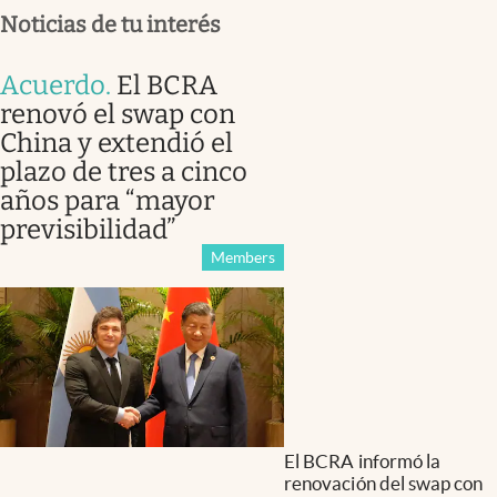
Noticias de tu interés
Acuerdo
.
El BCRA
renovó el swap con
China y extendió el
plazo de tres a cinco
años para “mayor
previsibilidad”
Members
El BCRA informó la
renovación del swap con