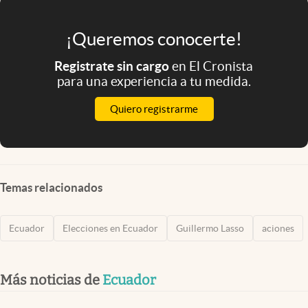
¡Queremos conocerte!
Registrate sin cargo
en El Cronista
para una experiencia a tu medida.
Quiero registrarme
Temas relacionados
Ecuador
Elecciones en Ecuador
Guillermo Lasso
aciones
Más noticias de
Ecuador