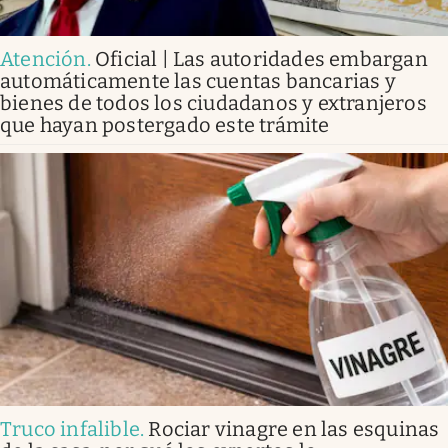
Atención
.
Oficial | Las autoridades embargan
automáticamente las cuentas bancarias y
bienes de todos los ciudadanos y extranjeros
que hayan postergado este trámite
Truco infalible
.
Rociar vinagre en las esquinas