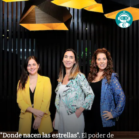
"Donde nacen las estrellas"
.
El poder de