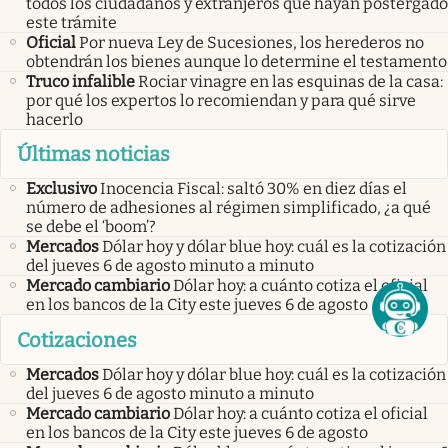
todos los ciudadanos y extranjeros que hayan postergado
este trámite
Oficial
Por nueva Ley de Sucesiones, los herederos no
obtendrán los bienes aunque lo determine el testamento
Truco infalible
Rociar vinagre en las esquinas de la casa:
por qué los expertos lo recomiendan y para qué sirve
hacerlo
Últimas noticias
Exclusivo
Inocencia Fiscal: saltó 30% en diez días el
número de adhesiones al régimen simplificado, ¿a qué
se debe el ‘boom’?
Mercados
Dólar hoy y dólar blue hoy: cuál es la cotización
del jueves 6 de agosto minuto a minuto
Mercado cambiario
Dólar hoy: a cuánto cotiza el oficial
en los bancos de la City este jueves 6 de agosto
Cotizaciones
Mercados
Dólar hoy y dólar blue hoy: cuál es la cotización
del jueves 6 de agosto minuto a minuto
Mercado cambiario
Dólar hoy: a cuánto cotiza el oficial
en los bancos de la City este jueves 6 de agosto