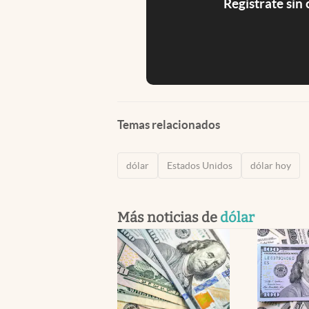
Registrate sin
Temas relacionados
dólar
Estados Unidos
dólar hoy
Más noticias de
dólar