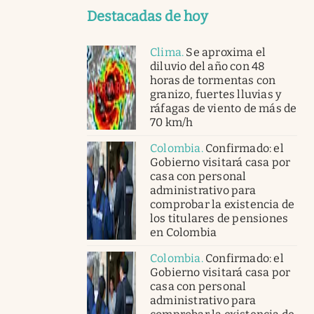
Destacadas de hoy
Clima
.
Se aproxima el
diluvio del año con 48
horas de tormentas con
granizo, fuertes lluvias y
ráfagas de viento de más de
70 km/h
Colombia
.
Confirmado: el
Gobierno visitará casa por
casa con personal
administrativo para
comprobar la existencia de
los titulares de pensiones
en Colombia
Colombia
.
Confirmado: el
Gobierno visitará casa por
casa con personal
administrativo para