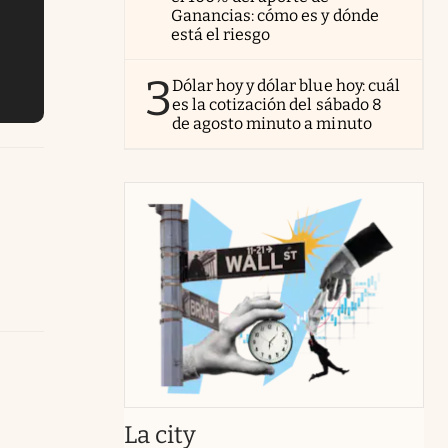
Ganancias: cómo es y dónde
está el riesgo
3
Dólar hoy y dólar blue hoy: cuál
es la cotización del sábado 8
de agosto minuto a minuto
abre en nueva pestaña
La city