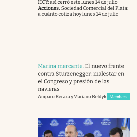
HOY: así cerró este lunes 14 de julio
Acciones
.
Sociedad Comercial del Plata:
a cuánto cotiza hoy lunes 14 de julio
Marina mercante
.
El nuevo frente
contra Sturzenegger: malestar en
el Congreso y presión de las
navieras
Amparo Beraza
y
Mariano Beldyk
Members