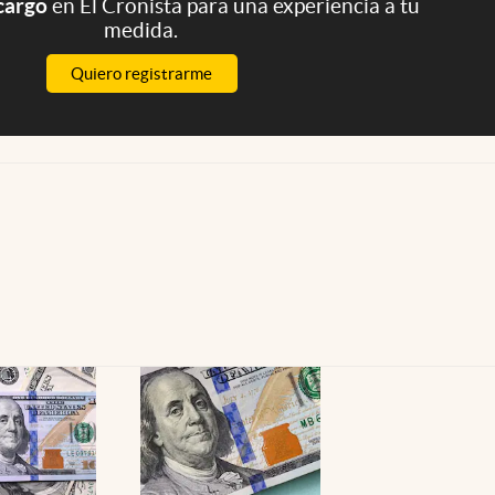
 cargo
en El Cronista para una experiencia a tu
medida.
Quiero registrarme