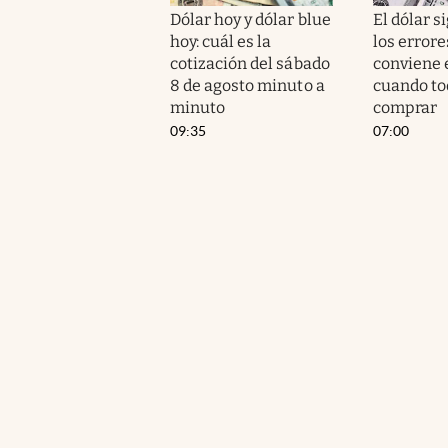
Dólar hoy y dólar blue
El dólar si
hoy: cuál es la
los errore
cotización del sábado
conviene 
8 de agosto minuto a
cuando to
minuto
comprar
09:35
07:00