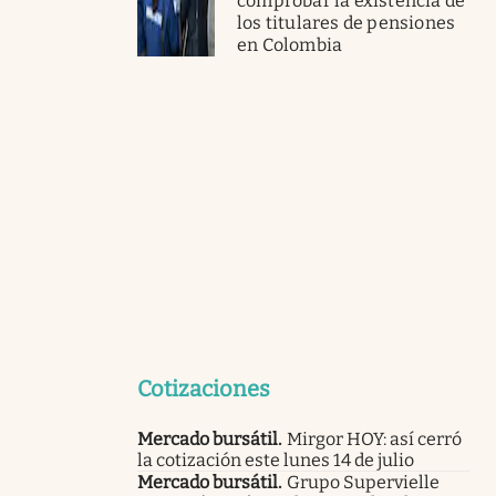
comprobar la existencia de
los titulares de pensiones
en Colombia
Cotizaciones
Mercado bursátil
.
Mirgor HOY: así cerró
la cotización este lunes 14 de julio
Mercado bursátil
.
Grupo Supervielle