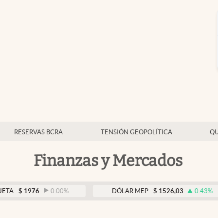
RESERVAS BCRA
TENSIÓN GEOPOLÍTICA
QU
Finanzas y Mercados
976
0.00
%
DÓLAR MEP
$
1526,03
0.43
%