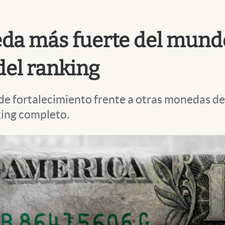
eda más fuerte del mundo
del ranking
e fortalecimiento frente a otras monedas de
nking completo.