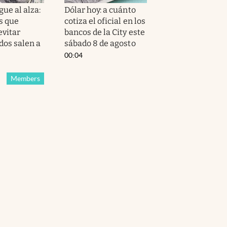
gue al alza:
Dólar hoy: a cuánto
s que
cotiza el oficial en los
evitar
bancos de la City este
dos salen a
sábado 8 de agosto
00:04
Members