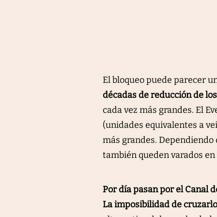
El bloqueo puede parecer u
décadas de reducción de los
cada vez más grandes. El E
(unidades equivalentes a ve
más grandes. Dependiendo de
también queden varados en 
Por día pasan por el Canal 
La imposibilidad de cruzarlo