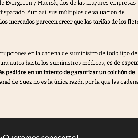
 de Evergreen y Maersk, dos de las mayores empresas
disparado. Aun así, sus múltiplos de valuación de
Los mercados parecen creer que las tarifas de los flet
rrupciones en la cadena de suministro de todo tipo de
para autos hasta los suministros médicos,
es de esper
s pedidos en un intento de garantizar un colchón de
Canal de Suez no es la única razón por la que las caden
¡Queremos conocerte!