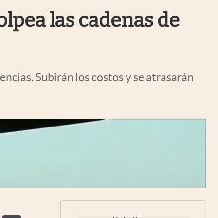
Uruguay
olpea las cadenas de
ncias. Subirán los costos y se atrasarán