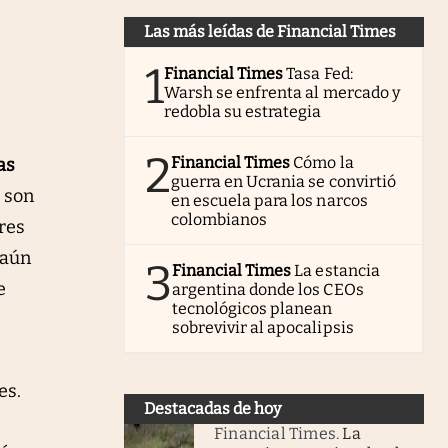
Las más leídas de Financial Times
1
Financial Times
Tasa Fed:
Warsh se enfrenta al mercado y
redobla su estrategia
2
Financial Times
Cómo la
as
guerra en Ucrania se convirtió
s son
en escuela para los narcos
colombianos
res
 aún
3
Financial Times
La estancia
e
argentina donde los CEOs
tecnológicos planean
sobrevivir al apocalipsis
es.
Destacadas de hoy
Financial Times
.
La