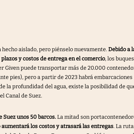
n hecho aislado, pero piénselo nuevamente.
Debido a l
 plazos y costos de entrega en el comercio
, los buque
ver Given puede transportar más de 20.000 contenedo
inte pies), pero a partir de 2023 habrá embarcaciones
 la profundidad del agua, existe la posibilidad de qu
el Canal de Suez.
de Suez unos 50 barcos.
La mitad son portacontenedor
 aumentará los costos y atrasará las entregas
. La ruta