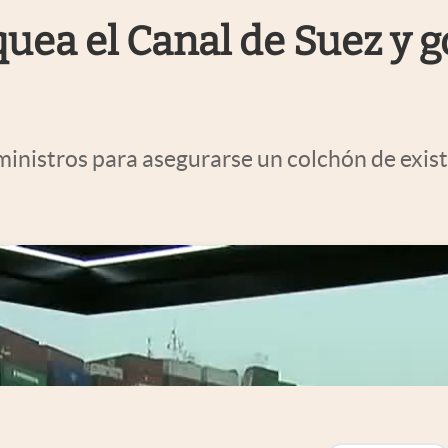
uea el Canal de Suez y g
inistros para asegurarse un colchón de existe