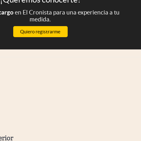
 cargo
en El Cronista para una experiencia a tu
medida.
Quiero registrarme
erior