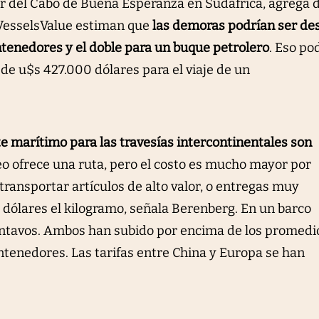
dor del Cabo de Buena Esperanza en Sudáfrica, agrega 
 VesselsValue estiman que
las demoras podrían ser de
tenedores y el doble para un buque petrolero
. Eso po
l de u$s 427.000 dólares para el viaje de un
te marítimo para las travesías intercontinentales son
reo ofrece una ruta, pero el costo es mucho mayor por
 transportar artículos de alto valor, o entregas muy
3 dólares el kilogramo, señala Berenberg. En un barco
entavos. Ambos han subido por encima de los promedi
ontenedores. Las tarifas entre China y Europa se han