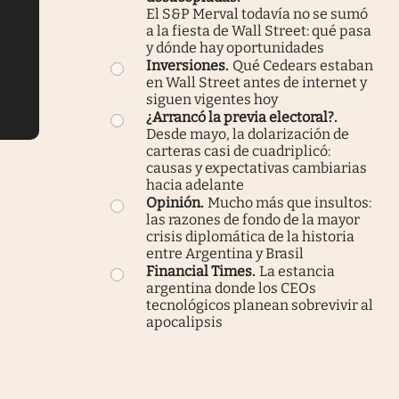
El S&P Merval todavía no se sumó
a la fiesta de Wall Street: qué pasa
y dónde hay oportunidades
Inversiones
.
Qué Cedears estaban
en Wall Street antes de internet y
siguen vigentes hoy
¿Arrancó la previa electoral?
.
Desde mayo, la dolarización de
carteras casi de cuadriplicó:
causas y expectativas cambiarias
hacia adelante
Opinión
.
Mucho más que insultos:
las razones de fondo de la mayor
crisis diplomática de la historia
entre Argentina y Brasil
Financial Times
.
La estancia
argentina donde los CEOs
tecnológicos planean sobrevivir al
apocalipsis