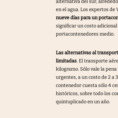
alternativa del sur, alrede
en el agua. Los expertos de
nueve días para un portacon
significar un costo adiciona
portacontenedores medio.
Las alternativas al transpor
limitadas
. El transporte aé
kilogramo. Sólo vale la pena
urgentes, a un costo de 2 a 
contenedor cuesta sólo 4 c
históricos, sobre todo los c
quintuplicado en un año.