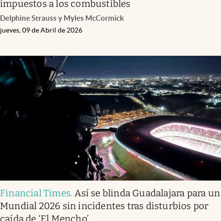
impuestos a los combustibles
Delphine Strauss y Myles McCormick
jueves, 09 de Abril de 2026
Financial Times
.
Así se blinda Guadalajara para un
Mundial 2026 sin incidentes tras disturbios por
caída de ‘El Mencho’