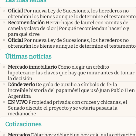
Las más leídas
Oficial
Por nueva Ley de Sucesiones, los herederos no
obtendrán los bienes aunque lo determine el testamento
Recomendación
Hervir hojas de laurel con ramitas de
canela y clavo de olor | Por qué recomiendan hacerlo y
para qué sirve
Oficial
Por nueva Ley de Sucesiones, los herederos no
obtendrán los bienes aunque lo determine el testamento
Últimas noticias
Mercado inmobiliario
Cómo elegir un crédito
hipotecario: las claves que hay que mirar antes de tomar
la decisión
Dónde verlo
De grúa de auxilio a símbolo de fe: la
increíble historia del papamóvil que usó Juan Pablo II en
Argentina
EN VIVO
Propiedad privada: con cruces y chicanas, el
Senado discute el proyecto y se votaría pasada la
medianoche
Cotizaciones
Mercados
Dólar hoy y dólar blue hoy: cuál es la cotización