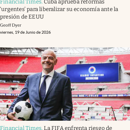
Financial Times
.
Cuba aprueba reformas
‘urgentes’ para liberalizar su economía ante la
presión de EEUU
Geoff Dyer
viernes, 19 de Junio de 2026
Financial Times
.
La FIFA enfrenta riesgo de