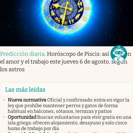
Predicción diaria
.
Horóscopo de Piscis: así te irá en
el amor y el trabajo este jueves 6 de agosto, según
los astros
Las más leidas
Nueva normativa
Oficial y confirmado: entra en vigor la
ley que prohíbe mantener perros y gatos de forma
habitual en balcones, sótanos, terrazas y patios
Oportunidad
Buscan voluntarios para vivir gratis en una
isla griega: ofrecen alojamiento, desayuno y solo cinco
horas de trabajo por día