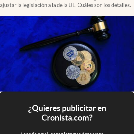
ajustar la legislación a la de la UE. Cuáles son los detalles.
¿Quieres publicitar en
Cronista.com?