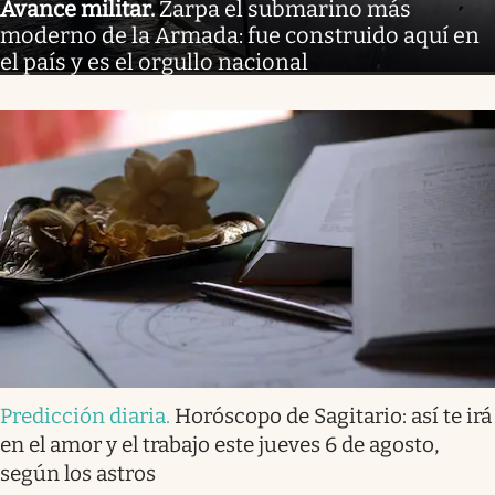
Avance militar
.
Zarpa el submarino más
moderno de la Armada: fue construido aquí en
el país y es el orgullo nacional
Predicción diaria
.
Horóscopo de Sagitario: así te irá
en el amor y el trabajo este jueves 6 de agosto,
según los astros