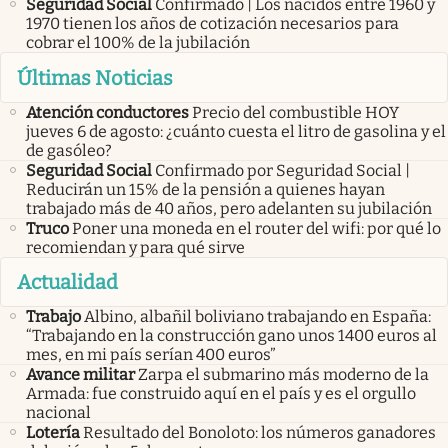
Seguridad Social
Confirmado | Los nacidos entre 1960 y
1970 tienen los años de cotización necesarios para
cobrar el 100% de la jubilación
Últimas Noticias
Atención conductores
Precio del combustible HOY
jueves 6 de agosto: ¿cuánto cuesta el litro de gasolina y el
de gasóleo?
Seguridad Social
Confirmado por Seguridad Social |
Reducirán un 15% de la pensión a quienes hayan
trabajado más de 40 años, pero adelanten su jubilación
Truco
Poner una moneda en el router del wifi: por qué lo
recomiendan y para qué sirve
Actualidad
Trabajo
Albino, albañil boliviano trabajando en España:
“Trabajando en la construcción gano unos 1400 euros al
mes, en mi país serían 400 euros”
Avance militar
Zarpa el submarino más moderno de la
Armada: fue construido aquí en el país y es el orgullo
nacional
Lotería
Resultado del Bonoloto: los números ganadores