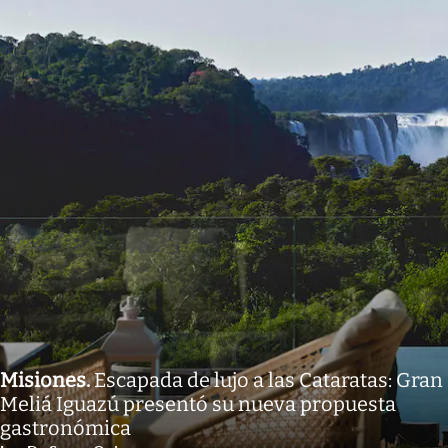
Misiones
.
Escapada de lujo a las Cataratas: Gran
Meliá Iguazú presentó su nueva propuesta
gastronómica