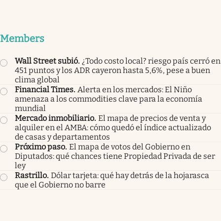
Members
Wall Street subió
.
¿Todo costo local? riesgo país cerró en
451 puntos y los ADR cayeron hasta 5,6%, pese a buen
clima global
Financial Times
.
Alerta en los mercados: El Niño
amenaza a los commodities clave para la economía
mundial
Mercado inmobiliario
.
El mapa de precios de venta y
alquiler en el AMBA: cómo quedó el índice actualizado
de casas y departamentos
Próximo paso
.
El mapa de votos del Gobierno en
Diputados: qué chances tiene Propiedad Privada de ser
ley
Rastrillo
.
Dólar tarjeta: qué hay detrás de la hojarasca
que el Gobierno no barre