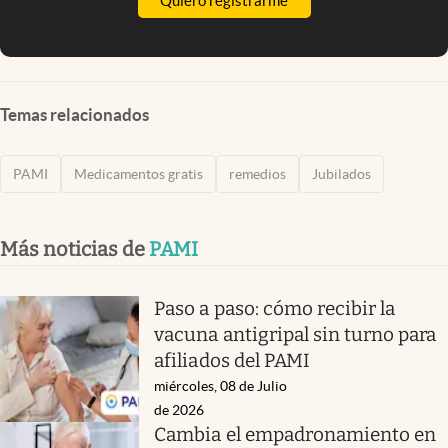
Quiero registrarme
Temas relacionados
PAMI
Medicamentos gratis
remedios
Jubilados
Más noticias de
PAMI
Paso a paso: cómo recibir la
vacuna antigripal sin turno para
afiliados del PAMI
miércoles, 08 de Julio
de 2026
Cambia el empadronamiento en