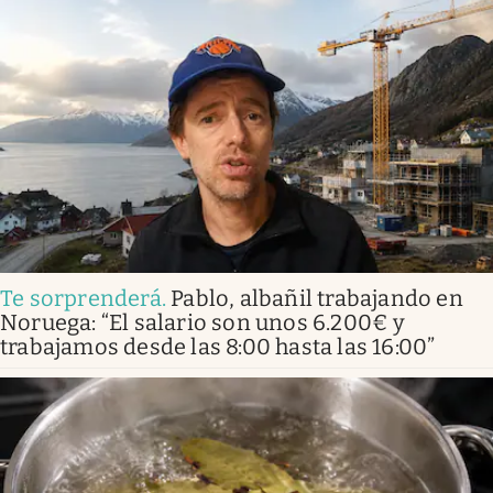
Te sorprenderá
.
Pablo, albañil trabajando en
Noruega: “El salario son unos 6.200€ y
trabajamos desde las 8:00 hasta las 16:00”