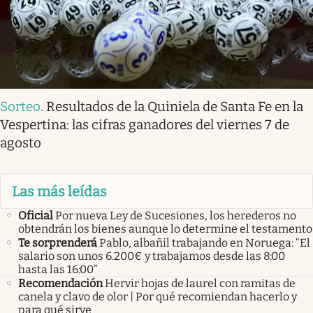
Sorteo
.
Resultados de la Quiniela de Santa Fe en la
Vespertina: las cifras ganadores del viernes 7 de
agosto
Las más leídas
Oficial
Por nueva Ley de Sucesiones, los herederos no
obtendrán los bienes aunque lo determine el testamento
Te sorprenderá
Pablo, albañil trabajando en Noruega: “El
salario son unos 6.200€ y trabajamos desde las 8:00
hasta las 16:00”
Recomendación
Hervir hojas de laurel con ramitas de
canela y clavo de olor | Por qué recomiendan hacerlo y
para qué sirve