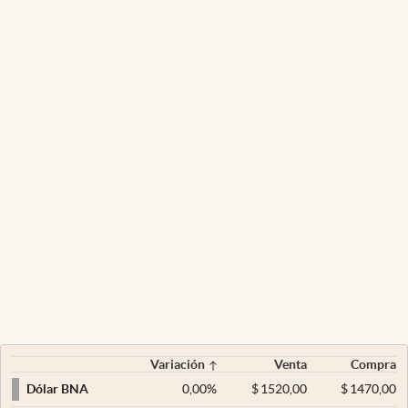
Variación
Venta
Compra
0,00
%
$
1520,00
$
1470,00
Dólar BNA