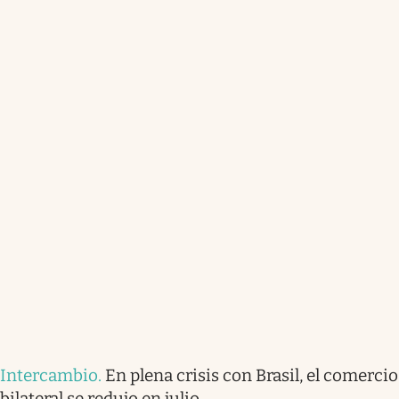
Intercambio
.
En plena crisis con Brasil, el comercio
bilateral se redujo en julio