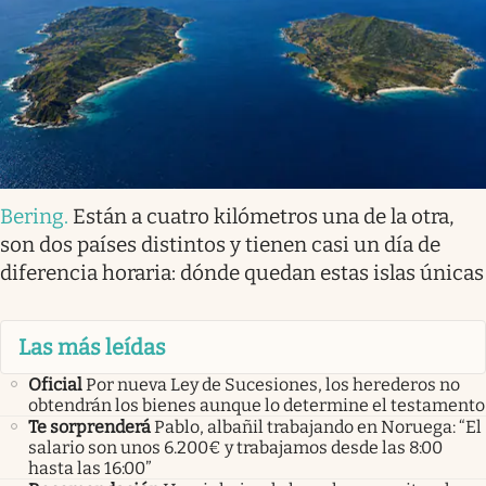
Bering
.
Están a cuatro kilómetros una de la otra,
son dos países distintos y tienen casi un día de
diferencia horaria: dónde quedan estas islas únicas
Las más leídas
Oficial
Por nueva Ley de Sucesiones, los herederos no
obtendrán los bienes aunque lo determine el testamento
Te sorprenderá
Pablo, albañil trabajando en Noruega: “El
salario son unos 6.200€ y trabajamos desde las 8:00
hasta las 16:00”