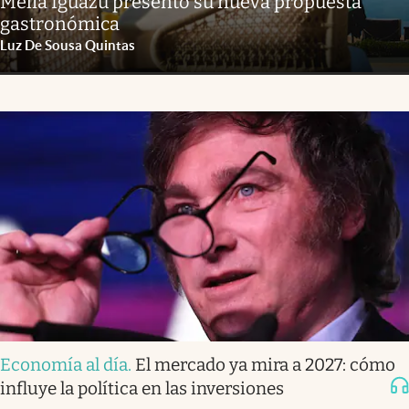
Meliá Iguazú presentó su nueva propuesta
gastronómica
Luz De Sousa Quintas
Economía al día
.
El mercado ya mira a 2027: cómo
influye la política en las inversiones