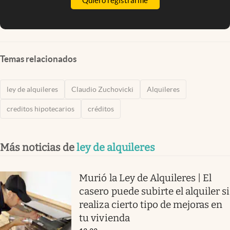
Quiero registrarme
Temas relacionados
ley de alquileres
Claudio Zuchovicki
Alquileres
creditos hipotecarios
créditos
Más noticias de
ley de alquileres
Murió la Ley de Alquileres | El
casero puede subirte el alquiler si
realiza cierto tipo de mejoras en
tu vivienda