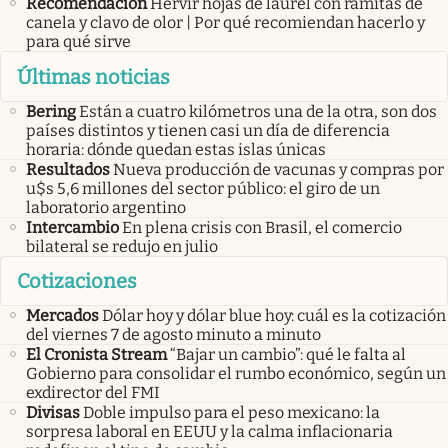
Recomendación
Hervir hojas de laurel con ramitas de
canela y clavo de olor | Por qué recomiendan hacerlo y
para qué sirve
Últimas noticias
Bering
Están a cuatro kilómetros una de la otra, son dos
países distintos y tienen casi un día de diferencia
horaria: dónde quedan estas islas únicas
Resultados
Nueva producción de vacunas y compras por
u$s 5,6 millones del sector público: el giro de un
laboratorio argentino
Intercambio
En plena crisis con Brasil, el comercio
bilateral se redujo en julio
Cotizaciones
Mercados
Dólar hoy y dólar blue hoy: cuál es la cotización
del viernes 7 de agosto minuto a minuto
El Cronista Stream
“Bajar un cambio”: qué le falta al
Gobierno para consolidar el rumbo económico, según un
exdirector del FMI
Divisas
Doble impulso para el peso mexicano: la
sorpresa laboral en EEUU y la calma inflacionaria