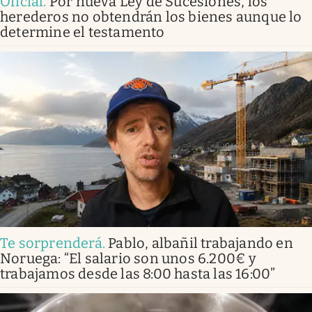
Oficial
.
Por nueva Ley de Sucesiones, los
herederos no obtendrán los bienes aunque lo
determine el testamento
Te sorprenderá
.
Pablo, albañil trabajando en
Noruega: “El salario son unos 6.200€ y
trabajamos desde las 8:00 hasta las 16:00”