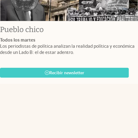
Pueblo chico
Todos los martes
Los periodistas de política analizan la realidad política y económica
desde un Lado B: el de estar adentro.
Recibir newsletter