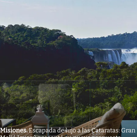
Misiones
.
Escapada de lujo a las Cataratas: Gran