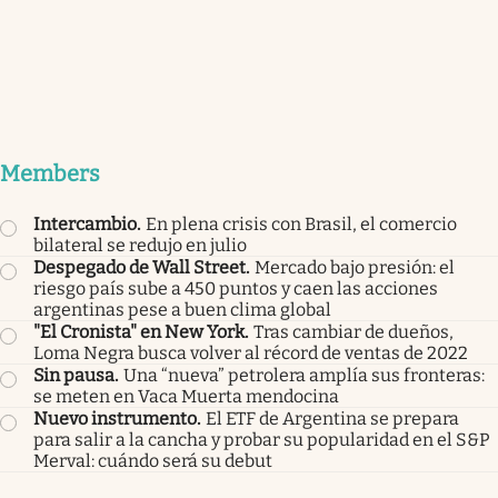
Members
Intercambio
.
En plena crisis con Brasil, el comercio
bilateral se redujo en julio
Despegado de Wall Street
.
Mercado bajo presión: el
riesgo país sube a 450 puntos y caen las acciones
argentinas pese a buen clima global
"El Cronista" en New York
.
Tras cambiar de dueños,
Loma Negra busca volver al récord de ventas de 2022
Sin pausa
.
Una “nueva” petrolera amplía sus fronteras:
se meten en Vaca Muerta mendocina
Nuevo instrumento
.
El ETF de Argentina se prepara
para salir a la cancha y probar su popularidad en el S&P
Merval: cuándo será su debut