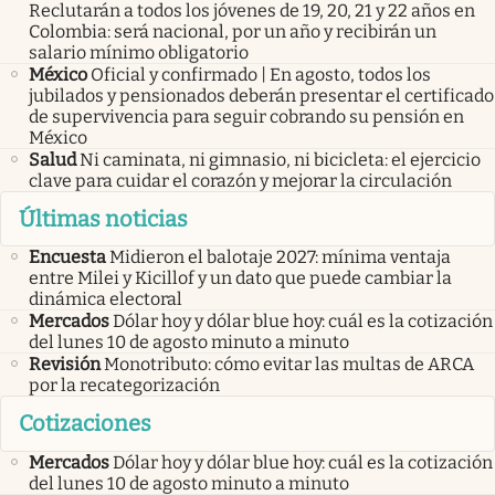
Reclutarán a todos los jóvenes de 19, 20, 21 y 22 años en
Colombia: será nacional, por un año y recibirán un
salario mínimo obligatorio
México
Oficial y confirmado | En agosto, todos los
jubilados y pensionados deberán presentar el certificado
de supervivencia para seguir cobrando su pensión en
México
Salud
Ni caminata, ni gimnasio, ni bicicleta: el ejercicio
clave para cuidar el corazón y mejorar la circulación
Últimas noticias
Encuesta
Midieron el balotaje 2027: mínima ventaja
entre Milei y Kicillof y un dato que puede cambiar la
dinámica electoral
Mercados
Dólar hoy y dólar blue hoy: cuál es la cotización
del lunes 10 de agosto minuto a minuto
Revisión
Monotributo: cómo evitar las multas de ARCA
por la recategorización
Cotizaciones
Mercados
Dólar hoy y dólar blue hoy: cuál es la cotización
del lunes 10 de agosto minuto a minuto