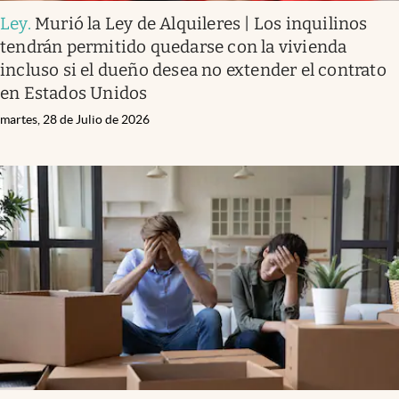
Ley
.
Murió la Ley de Alquileres | Los inquilinos
tendrán permitido quedarse con la vivienda
incluso si el dueño desea no extender el contrato
en Estados Unidos
martes, 28 de Julio de 2026