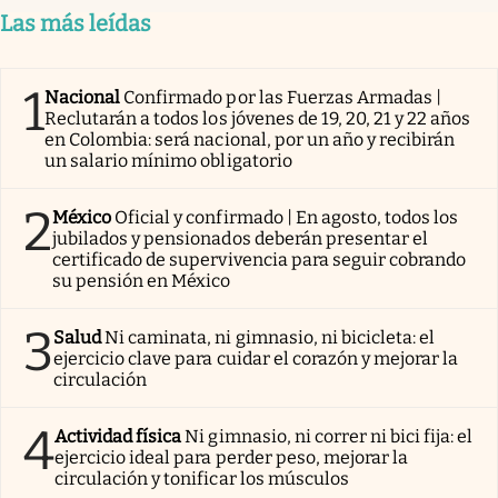
Las más leídas
1
Nacional
Confirmado por las Fuerzas Armadas |
Reclutarán a todos los jóvenes de 19, 20, 21 y 22 años
en Colombia: será nacional, por un año y recibirán
un salario mínimo obligatorio
2
México
Oficial y confirmado | En agosto, todos los
jubilados y pensionados deberán presentar el
certificado de supervivencia para seguir cobrando
su pensión en México
3
Salud
Ni caminata, ni gimnasio, ni bicicleta: el
ejercicio clave para cuidar el corazón y mejorar la
circulación
4
Actividad física
Ni gimnasio, ni correr ni bici fija: el
ejercicio ideal para perder peso, mejorar la
circulación y tonificar los músculos