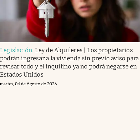
Legislación
.
Ley de Alquileres | Los propietarios
podrán ingresar a la vivienda sin previo aviso para
revisar todo y el inquilino ya no podrá negarse en
Estados Unidos
martes, 04 de Agosto de 2026