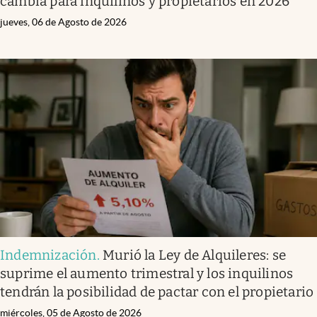
cambia para inquilinos y propietarios en 2026
jueves, 06 de Agosto de 2026
Indemnización
.
Murió la Ley de Alquileres: se
suprime el aumento trimestral y los inquilinos
tendrán la posibilidad de pactar con el propietario
miércoles, 05 de Agosto de 2026