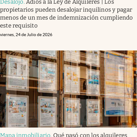
Desalojo
.
Adiós a la Ley de Alquileres | Los
propietarios pueden desalojar inquilinos y pagar
menos de un mes de indemnización cumpliendo
este requisito
viernes, 24 de Julio de 2026
Mapa inmobiliario
.
Qué pasó con los alquileres