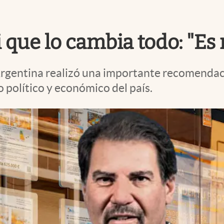
 que lo cambia todo: "Es
rgentina realizó una importante recomendació
político y económico del país.