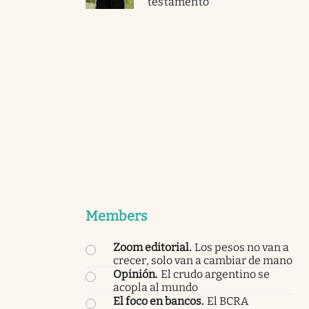
testamento
Members
Zoom editorial
.
Los pesos no van a
crecer, solo van a cambiar de mano
Opinión
.
El crudo argentino se
acopla al mundo
El foco en bancos
.
El BCRA