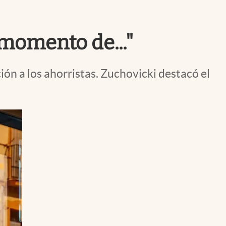
Uruguay
 momento de..."
n a los ahorristas. Zuchovicki destacó el