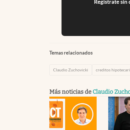
Registrate sin
Temas relacionados
Claudio Zuchovicki
creditos hipotecar
Más noticias de
Claudio Zucho