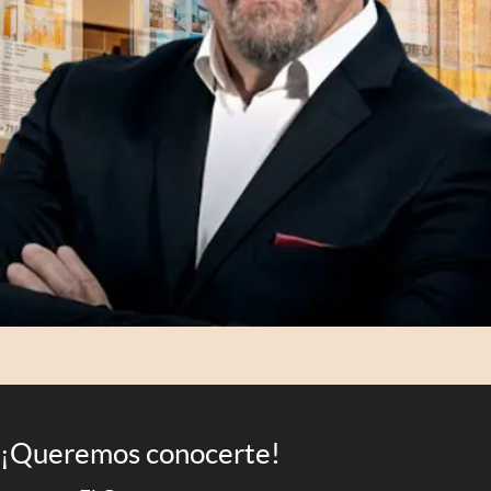
¡Queremos conocerte!