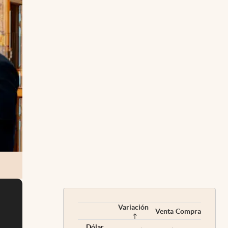
Variación
Venta
Compra
Dólar