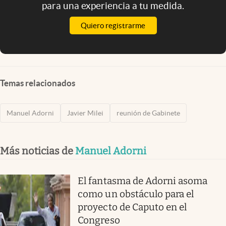
para una experiencia a tu medida.
Quiero registrarme
Temas relacionados
Manuel Adorni
Javier Milei
reunión de Gabinete
Más noticias de
Manuel Adorni
El fantasma de Adorni asoma
como un obstáculo para el
proyecto de Caputo en el
Congreso