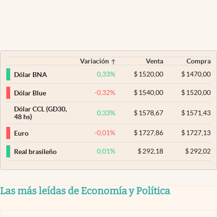
Variación
Venta
Compra
0,33
%
$
1520,00
$
1470,00
Dólar BNA
-0,32
%
$
1540,00
$
1520,00
Dólar Blue
Dólar CCL (GD30,
0,33
%
$
1578,67
$
1571,43
48 hs)
-0,01
%
$
1727,86
$
1727,13
Euro
0,01
%
$
292,18
$
292,02
Real brasileño
Las más leídas de Economía y Política