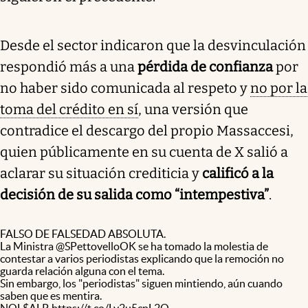
Desde el sector indicaron que la desvinculación
respondió más a una
pérdida de confianza
por
no haber sido comunicada al respeto y
no por la
toma del crédito en sí
, una versión que
contradice el descargo del propio Massaccesi,
quien públicamente en su cuenta de X salió a
aclarar su situación crediticia y
calificó a la
decisión de su salida como “intempestiva”
.
FALSO DE FALSEDAD ABSOLUTA.
La Ministra
@SPettovelloOK
se ha tomado la molestia de
contestar a varios periodistas explicando que la remoción no
guarda relación alguna con el tema.
Sin embargo, los "periodistas" siguen mintiendo, aún cuando
saben que es mentira.
NOL$ALP.
https://t.co/Ly2u5cnL2Q