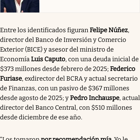
Entre los identificados figuran
Felipe Núñez
,
director del Banco de Inversión y Comercio
Exterior (BICE) y asesor del ministro de
Economía
Luis Caputo
, con una deuda inicial de
$373 millones desde febrero de 2025;
Federico
Furiase
, exdirector del BCRA y actual secretario
de Finanzas, con un pasivo de $367 millones
desde agosto de 2025; y
Pedro Inchauspe
, actual
director del Banco Central, con $510 millones
desde diciembre de ese año.
“
Los tomaron
por recomendación mía
. Yo le