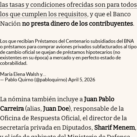
las tasas y condiciones ofrecidas son para todos
los que cumplen los requisitos
, y que el Banco
Nación
no presta dinero de los contribuyentes
.
Los que recibían Préstamos del Centenario subsidiados del BNA
o préstamos para comprar aviones privados subfacturados al tipo
de cambio oficial se quejan de préstamos hipotecarios (no
existentes en su época) a mercado y en perfecto estado de
cobrabilidad.
María Elena Walsh y…
— Pablo Quirno (@pabloquirno)
April 5, 2026
La nómina también incluye a
Juan Pablo
Carreira
(alias,
Juan Doe
), responsable de la
Oficina de Respuesta Oficial, el director de la
secretaría privada en Diputados,
Sharif Menem
,
y el jefe de gabinete del Ministerio de Defensa,