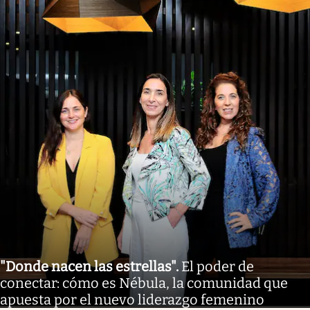
"Donde nacen las estrellas"
.
El poder de
conectar: cómo es Nébula, la comunidad que
apuesta por el nuevo liderazgo femenino