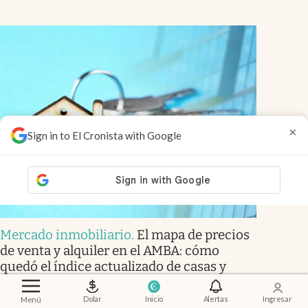
×
Sign in to El Cronista with Google
Mercado inmobiliario
.
El mapa de precios
de venta y alquiler en el AMBA: cómo
quedó el índice actualizado de casas y
departamentos
Dolar
Inicio
Alertas
Ingresar
Menú
Alejandro Di Russo