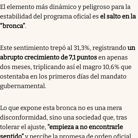
El elemento más dinámico y peligroso para la
estabilidad del programa oficial es
el salto en la
“bronca”
.
Este sentimiento trepó al 31,3%, registrando
un
abrupto crecimiento de 7,1 puntos
en apenas
dos meses, triplicando así el magro 10,6% que
ostentaba en los primeros días del mandato
gubernamental.
Lo que expone esta bronca no es una mera
disconformidad, sino una sociedad que, tras
tolerar el ajuste,
“empieza a no encontrarle
sentido”
y percibe la promesa de orden oficial