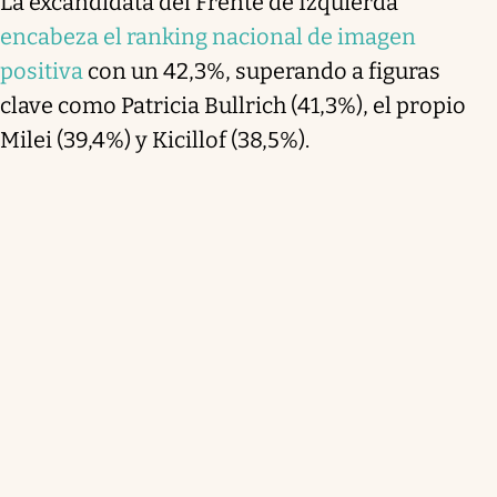
La excandidata del Frente de Izquierda
encabeza el ranking nacional de imagen
positiva
con un 42,3%, superando a figuras
clave como Patricia Bullrich (41,3%), el propio
Milei (39,4%) y Kicillof (38,5%).