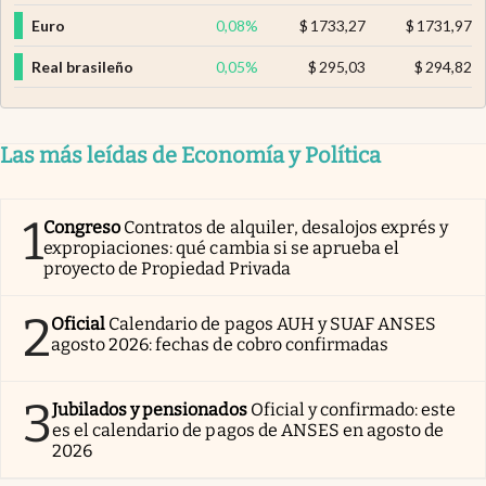
Euro
0,08
%
$
1733,27
$
1731,97
Real brasileño
0,05
%
$
295,03
$
294,82
Las más leídas de Economía y Política
1
Congreso
Contratos de alquiler, desalojos exprés y
expropiaciones: qué cambia si se aprueba el
proyecto de Propiedad Privada
2
Oficial
Calendario de pagos AUH y SUAF ANSES
agosto 2026: fechas de cobro confirmadas
3
Jubilados y pensionados
Oficial y confirmado: este
es el calendario de pagos de ANSES en agosto de
2026