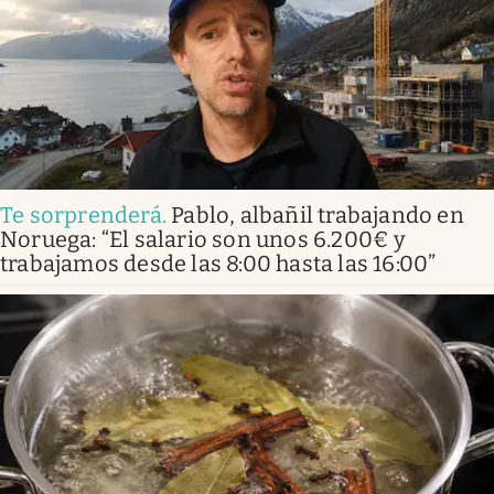
Te sorprenderá
.
Pablo, albañil trabajando en
Noruega: “El salario son unos 6.200€ y
trabajamos desde las 8:00 hasta las 16:00”