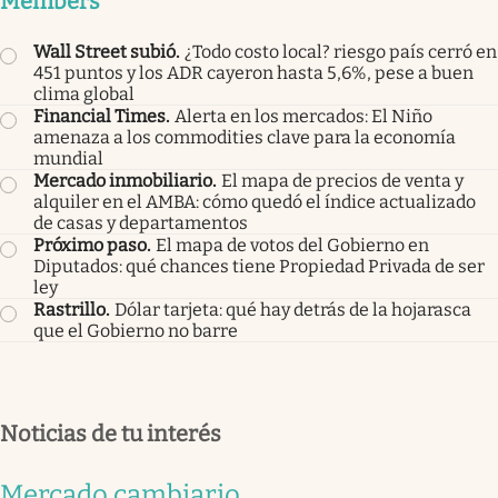
Members
Wall Street subió
.
¿Todo costo local? riesgo país cerró en
451 puntos y los ADR cayeron hasta 5,6%, pese a buen
clima global
Financial Times
.
Alerta en los mercados: El Niño
amenaza a los commodities clave para la economía
mundial
Mercado inmobiliario
.
El mapa de precios de venta y
alquiler en el AMBA: cómo quedó el índice actualizado
de casas y departamentos
Próximo paso
.
El mapa de votos del Gobierno en
Diputados: qué chances tiene Propiedad Privada de ser
ley
Rastrillo
.
Dólar tarjeta: qué hay detrás de la hojarasca
que el Gobierno no barre
Noticias de tu interés
Mercado cambiario
.