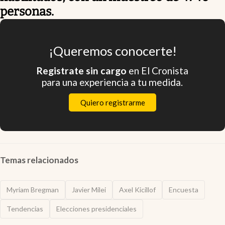
personas.
¡Queremos conocerte!
Registrate sin cargo
en El Cronista
para una experiencia a tu medida.
Quiero registrarme
Temas relacionados
Myriam Bregman
Javier Milei
Axel Kicillof
Encuesta
Tendencias
Elecciones presidenciales