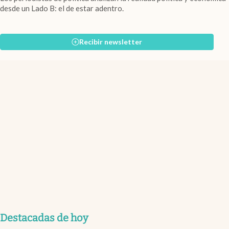
desde un Lado B: el de estar adentro.
Recibir newsletter
Destacadas de hoy