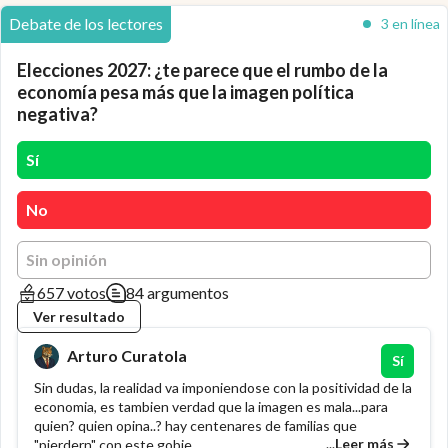
Debate de los lectores
3 en línea
Elecciones 2027: ¿te parece que el rumbo de la
economía pesa más que la imagen política
negativa?
Sí
No
Sin opinión
657 votos
84 argumentos
Ver resultado
Arturo Curatola
Sí
Sin dudas, la realidad va imponiendose con la positividad de la
economia, es tambien verdad que la imagen es mala...para
quien? quien opina..? hay centenares de familias que
...
Leer más
"pierdern" con este gobie