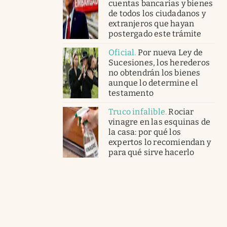
cuentas bancarias y bienes
de todos los ciudadanos y
extranjeros que hayan
postergado este trámite
Oficial
.
Por nueva Ley de
Sucesiones, los herederos
no obtendrán los bienes
aunque lo determine el
testamento
Truco infalible
.
Rociar
vinagre en las esquinas de
la casa: por qué los
expertos lo recomiendan y
para qué sirve hacerlo