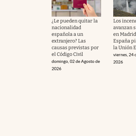
¿Le pueden quitar la
Los incen
nacionalidad
avanzan s
española a un
en Madrid 
extranjero? Las
España pi
causas previstas por
la Unión 
el Código Civil
viernes, 24 
domingo, 02 de Agosto de
2026
2026