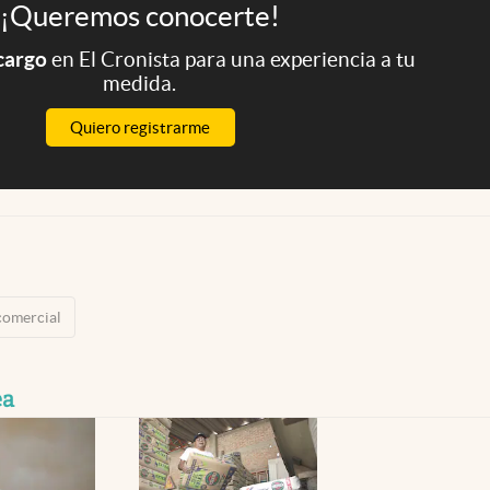
¡Queremos conocerte!
 cargo
en El Cronista para una experiencia a tu
medida.
Quiero registrarme
comercial
ea