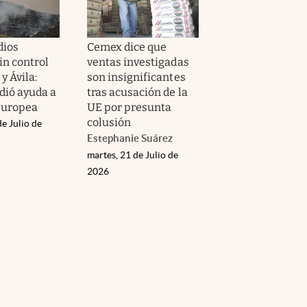
dios
Cemex dice que
in control
ventas investigadas
y Ávila:
son insignificantes
dió ayuda a
tras acusación de la
Europea
UE por presunta
colusión
de Julio de
Estephanie Suárez
martes, 21 de Julio de
2026