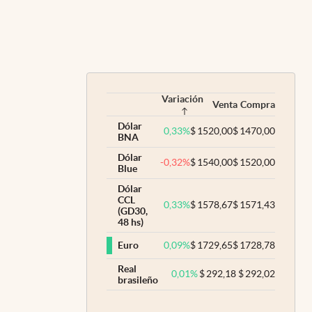
Variación
Venta
Compra
Dólar
0,33
%
$
1520,00
$
1470,00
BNA
Dólar
-0,32
%
$
1540,00
$
1520,00
Blue
Dólar
CCL
0,33
%
$
1578,67
$
1571,43
(GD30,
48 hs)
0,09
%
$
1729,65
$
1728,78
Euro
Real
0,01
%
$
292,18
$
292,02
brasileño