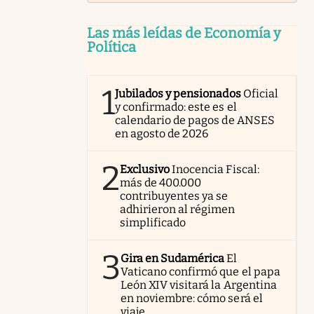
Las más leídas de Economía y
Política
1
Jubilados y pensionados
Oficial
y confirmado: este es el
calendario de pagos de ANSES
en agosto de 2026
2
Exclusivo
Inocencia Fiscal:
más de 400.000
contribuyentes ya se
adhirieron al régimen
simplificado
3
Gira en Sudamérica
El
Vaticano confirmó que el papa
León XIV visitará la Argentina
en noviembre: cómo será el
viaje