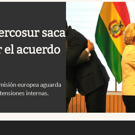
ercosur saca
r el acuerdo
Comisión europea aguarda
s tensiones internas.