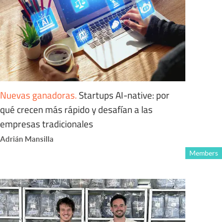
Nuevas ganadoras
.
Startups AI-native: por
qué crecen más rápido y desafían a las
empresas tradicionales
Adrián Mansilla
Members