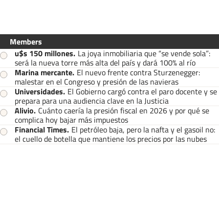
Members
u$s 150 millones
.
La joya inmobiliaria que “se vende sola”:
será la nueva torre más alta del país y dará 100% al río
Marina mercante
.
El nuevo frente contra Sturzenegger:
malestar en el Congreso y presión de las navieras
Universidades
.
El Gobierno cargó contra el paro docente y se
prepara para una audiencia clave en la Justicia
Alivio
.
Cuánto caería la presión fiscal en 2026 y por qué se
complica hoy bajar más impuestos
Financial Times
.
El petróleo baja, pero la nafta y el gasoil no:
el cuello de botella que mantiene los precios por las nubes