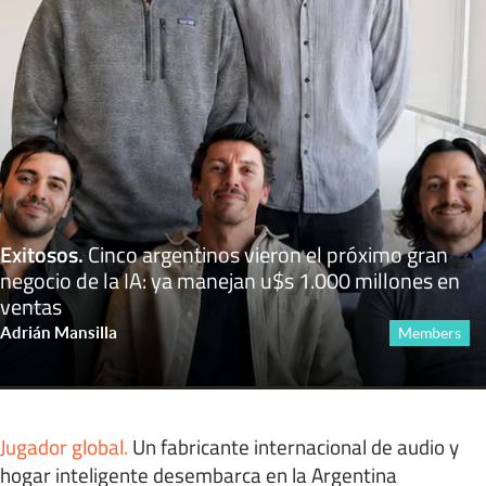
Exitosos
.
Cinco argentinos vieron el próximo gran
negocio de la IA: ya manejan u$s 1.000 millones en
ventas
Adrián Mansilla
Members
Jugador global
.
Un fabricante internacional de audio y
hogar inteligente desembarca en la Argentina