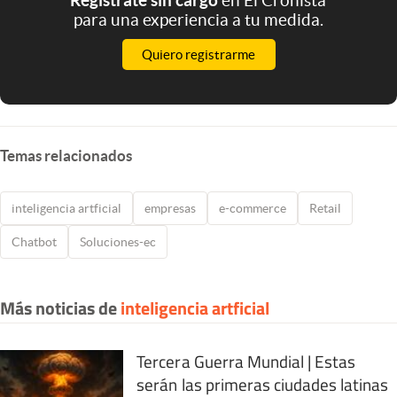
para una experiencia a tu medida.
Quiero registrarme
Temas relacionados
inteligencia artficial
empresas
e-commerce
Retail
Chatbot
Soluciones-ec
Más noticias de
inteligencia artficial
Tercera Guerra Mundial | Estas
serán las primeras ciudades latinas