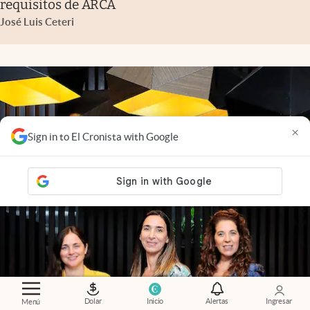
requisitos de ARCA
José Luis Ceteri
×
Sign in to El Cronista with Google
Dolar
Inicio
Alertas
Ingresar
Menú