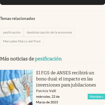
Temas relacionados
pesificación
desdolarización de la economía
Mercedes Marco del Pont
Más noticias de
pesificación
El FGS de ANSES recibirá un
bono dual: el impacto en las
inversiones para jubilaciones
Patricia Valli
miércoles, 22 de
Members
Marzo de 2023