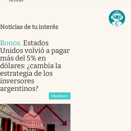
Noticias de tu interés
Bonos
.
Estados
Unidos volvió a pagar
más del 5% en
dólares: ¿cambia la
estrategia de los
inversores
argentinos?
Members