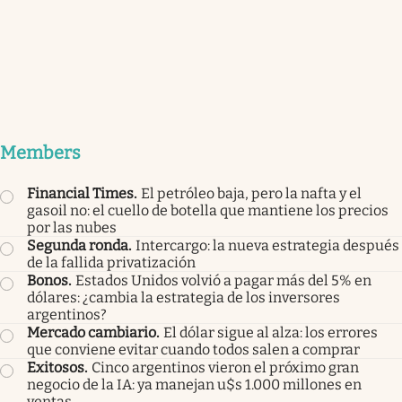
Members
Financial Times
.
El petróleo baja, pero la nafta y el
gasoil no: el cuello de botella que mantiene los precios
por las nubes
Segunda ronda
.
Intercargo: la nueva estrategia después
de la fallida privatización
Bonos
.
Estados Unidos volvió a pagar más del 5% en
dólares: ¿cambia la estrategia de los inversores
argentinos?
Mercado cambiario
.
El dólar sigue al alza: los errores
que conviene evitar cuando todos salen a comprar
Exitosos
.
Cinco argentinos vieron el próximo gran
negocio de la IA: ya manejan u$s 1.000 millones en
ventas