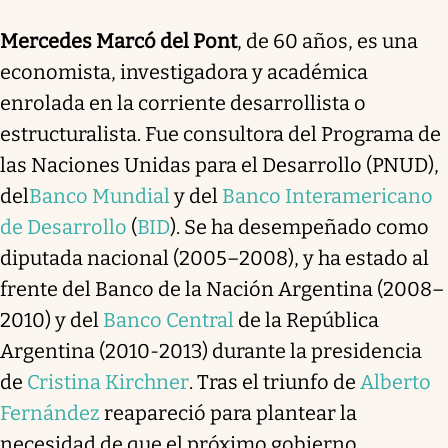
Mercedes Marcó del Pont
, de 60 años, es una
economista, investigadora y académica
enrolada en la corriente desarrollista o
estructuralista. Fue consultora del Programa de
las Naciones Unidas para el Desarrollo (PNUD),
del
Banco Mundial
y del
Banco Interamericano
de Desarrollo
(
BID
). Se ha desempeñado como
diputada nacional (2005–2008), y ha estado al
frente del Banco de la Nación Argentina (2008–
2010) y del
Banco Central
de la República
Argentina (2010-2013) durante la presidencia
de
Cristina Kirchner
. Tras el triunfo de
Alberto
Fernández
reapareció para plantear la
necesidad de que el próximo gobierno