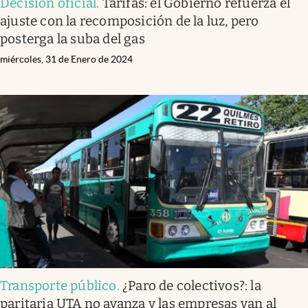
Decisión oficial
.
Tarifas: el Gobierno refuerza el
ajuste con la recomposición de la luz, pero
posterga la suba del gas
miércoles, 31 de Enero de 2024
Transporte público
.
¿Paro de colectivos?: la
paritaria UTA no avanza y las empresas van al