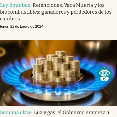
Ley ómnibus
.
Retenciones, Vaca Muerta y los
biocombustibles: ganadores y perdedores de los
cambios
lunes, 22 de Enero de 2024
Semana clave
.
Luz y gas: el Gobierno empieza a