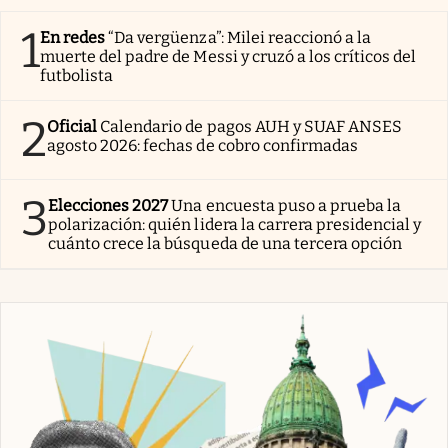
1
En redes
“Da vergüenza”: Milei reaccionó a la
muerte del padre de Messi y cruzó a los críticos del
futbolista
2
Oficial
Calendario de pagos AUH y SUAF ANSES
agosto 2026: fechas de cobro confirmadas
3
Elecciones 2027
Una encuesta puso a prueba la
polarización: quién lidera la carrera presidencial y
cuánto crece la búsqueda de una tercera opción