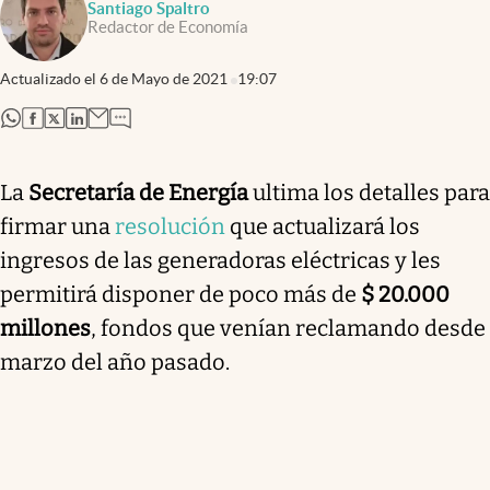
Santiago Spaltro
Redactor de Economía
Actualizado el
6 de Mayo de 2021
19:07
abre en nueva pestaña
abre en nueva pestaña
abre en nueva pestaña
abre en nueva pestaña
La
Secretaría de Energía
ultima los detalles para
firmar una
resolución
que
actualizará los
ingresos de las generadoras eléctricas y les
permitirá disponer de poco más de
$ 20.000
millones
, fondos que venían reclamando desde
marzo del año pasado.