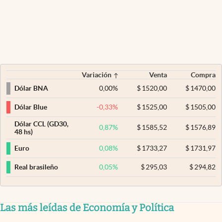
Variación
Venta
Compra
0,00
%
$
1520,00
$
1470,00
Dólar BNA
-0,33
%
$
1525,00
$
1505,00
Dólar Blue
Dólar CCL (GD30,
0,87
%
$
1585,52
$
1576,89
48 hs)
0,08
%
$
1733,27
$
1731,97
Euro
0,05
%
$
295,03
$
294,82
Real brasileño
Las más leídas de Economía y Política