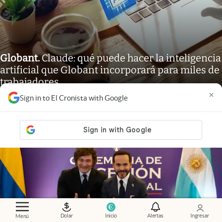
Globant
.
Claude: qué puede hacer la inteligencia
artificial que Globant incorporará para miles de
trabajadores
×
Sign in to El Cronista with Google
Dolar
Inicio
Alertas
Ingresar
Menú