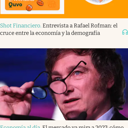
Shot Financiero
.
Entrevista a Rafael Rofman: el
cruce entre la economía y la demografía
Economía al día
.
El mercado ya mira a 2027: cómo