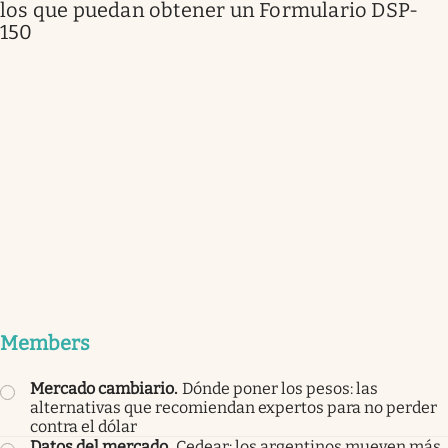
los que puedan obtener un Formulario DSP-
150
Members
Mercado cambiario
.
Dónde poner los pesos: las
alternativas que recomiendan expertos para no perder
contra el dólar
Datos del mercado
.
Cedear: los argentinos mueven más