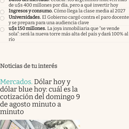
de u$s 400 millones por día, pero a qué invertir hoy
Ingresos y consumo
.
Cómo llega la clase media al 2027
Universidades
.
El Gobierno cargó contra el paro docente
y se prepara para una audiencia clave
u$s 150 millones
.
La joya inmobiliaria que “se vende
sola”: será la nueva torre más alta del país y dará 100% al
río
Noticias de tu interés
Mercados
.
Dólar hoy y
dólar blue hoy: cuál es la
cotización del domingo 9
de agosto minuto a
minuto