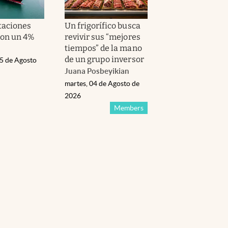
taciones
Un frigorífico busca
on un 4%
revivir sus “mejores
tiempos” de la mano
de un grupo inversor
05 de Agosto
Juana Posbeyikian
martes, 04 de Agosto de
2026
Members