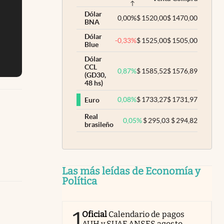
Dólar
0,00
%
$
1520,00
$
1470,00
BNA
Dólar
-0,33
%
$
1525,00
$
1505,00
Blue
Dólar
CCL
0,87
%
$
1585,52
$
1576,89
(GD30,
48 hs)
0,08
%
$
1733,27
$
1731,97
Euro
Real
0,05
%
$
295,03
$
294,82
brasileño
Las más leídas de Economía y
Política
1
Oficial
Calendario de pagos
AUH y SUAF ANSES agosto