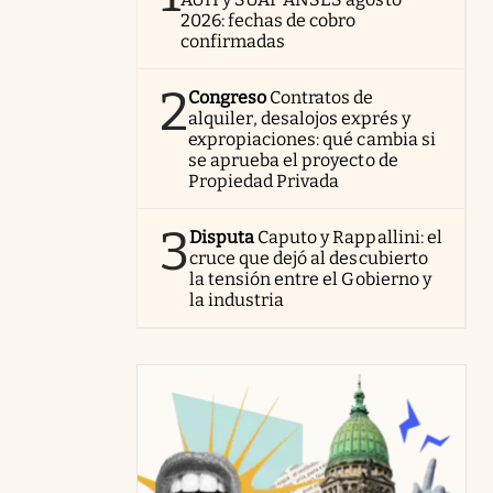
2026: fechas de cobro
confirmadas
2
Congreso
Contratos de
alquiler, desalojos exprés y
expropiaciones: qué cambia si
se aprueba el proyecto de
Propiedad Privada
3
Disputa
Caputo y Rappallini: el
cruce que dejó al descubierto
la tensión entre el Gobierno y
la industria