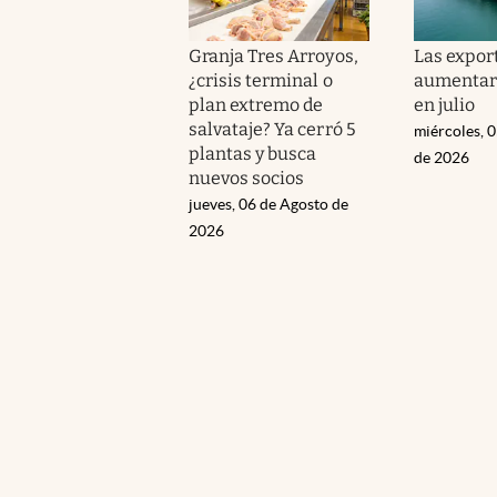
Granja Tres Arroyos,
Las expor
¿crisis terminal o
aumentar
plan extremo de
en julio
salvataje? Ya cerró 5
miércoles, 
plantas y busca
de 2026
nuevos socios
jueves, 06 de Agosto de
2026