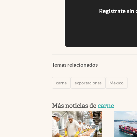
Registrate sin
Temas relacionados
carne
exportaciones
México
Más noticias de
carne