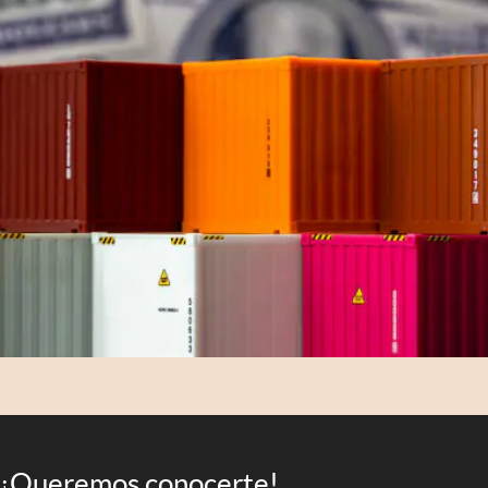
¡Queremos conocerte!