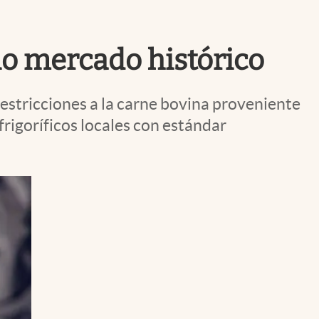
Uruguay
io mercado histórico
restricciones a la carne bovina proveniente
rigoríficos locales con estándar