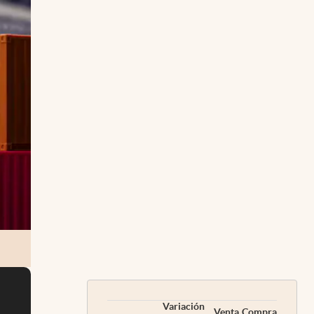
Variación
Venta
Compra