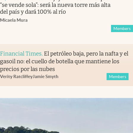
“se vende sola”: será la nueva torre más alta
del país y dará 100% al río
Micaela Mura
Members
Financial Times
.
El petróleo baja, pero la nafta y el
gasoil no: el cuello de botella que mantiene los
precios por las nubes
Verity Ratcliffe
y
Jamie Smyth
Members