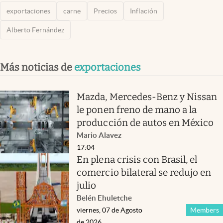
exportaciones
carne
Precios
Inflación
Alberto Fernández
Más noticias de
exportaciones
Mazda, Mercedes-Benz y Nissan
le ponen freno de mano a la
producción de autos en México
Mario Alavez
17:04
En plena crisis con Brasil, el
comercio bilateral se redujo en
julio
Belén Ehuletche
viernes, 07 de Agosto
Members
de 2026