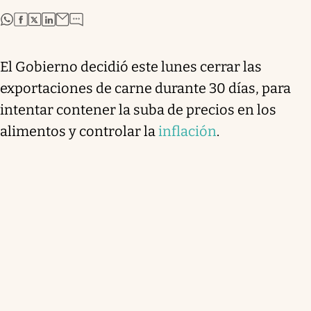
abre en nueva pestaña
abre en nueva pestaña
abre en nueva pestaña
abre en nueva pestaña
El Gobierno decidió este lunes
cerrar las
exportaciones de carne durante 30 días
, para
intentar contener la suba de precios en los
alimentos y controlar la
inflación
.