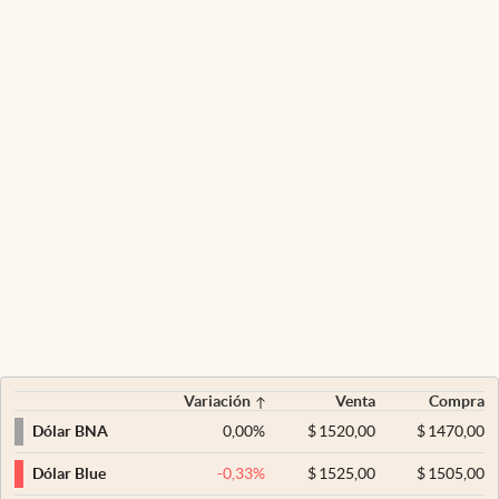
Variación
Venta
Compra
0,00
%
$
1520,00
$
1470,00
Dólar BNA
-0,33
%
$
1525,00
$
1505,00
Dólar Blue