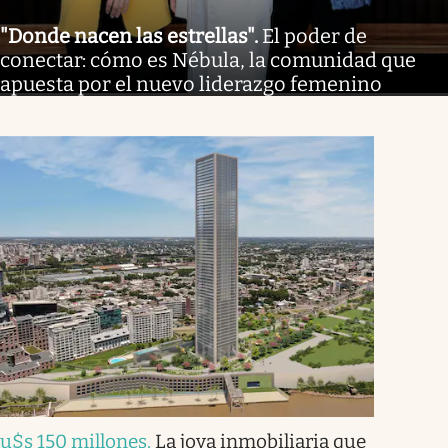
"Donde nacen las estrellas"
.
El poder de
conectar: cómo es Nébula, la comunidad que
apuesta por el nuevo liderazgo femenino
u$s 150 millones
.
La joya inmobiliaria que