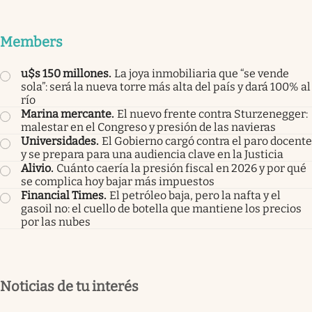
Members
u$s 150 millones
.
La joya inmobiliaria que “se vende
sola”: será la nueva torre más alta del país y dará 100% al
río
Marina mercante
.
El nuevo frente contra Sturzenegger:
malestar en el Congreso y presión de las navieras
Universidades
.
El Gobierno cargó contra el paro docente
y se prepara para una audiencia clave en la Justicia
Alivio
.
Cuánto caería la presión fiscal en 2026 y por qué
se complica hoy bajar más impuestos
Financial Times
.
El petróleo baja, pero la nafta y el
gasoil no: el cuello de botella que mantiene los precios
por las nubes
Noticias de tu interés