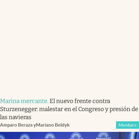
Marina mercante
.
El nuevo frente contra
Sturzenegger: malestar en el Congreso y presión de
las navieras
Amparo Beraza
y
Mariano Beldyk
Members