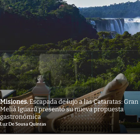
Misiones
.
Escapada de lujo a las Cataratas: Gran
Meliá Iguazú presentó su nueva propuesta
gastronómica
Luz De Sousa Quintas