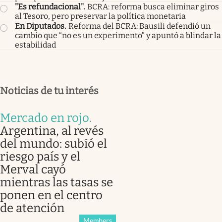
"Es refundacional"
.
BCRA: reforma busca eliminar giros
al Tesoro, pero preservar la política monetaria
En Diputados
.
Reforma del BCRA: Bausili defendió un
cambio que “no es un experimento” y apuntó a blindar la
estabilidad
Noticias de tu interés
Mercado en rojo
.
Argentina, al revés
del mundo: subió el
riesgo país y el
Merval cayó
mientras las tasas se
ponen en el centro
de atención
Members