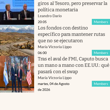
giros al Tesoro, pero preservar la
política monetaria
Leandro Dario
20:05
Members
Los fondos con destino
específico para mantener rutas
que no se ejecutaron
María Victoria Lippo
06:00
Members
Tras el aval de FMI, Caputo busca
un mano a mano con EE.UU.: qué
pasará con el swap
María Victoria Lippo
martes, 04 de Agosto
Members
de 2026