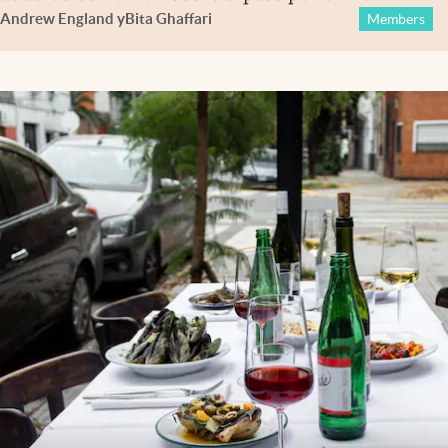
Andrew England
y
Bita Ghaffari
Members