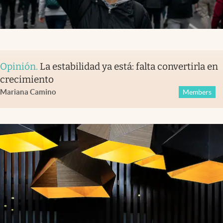
Opinión
.
La estabilidad ya está: falta convertirla en
crecimiento
Mariana Camino
Members