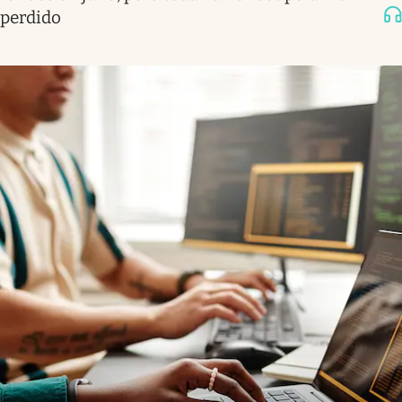
perdido