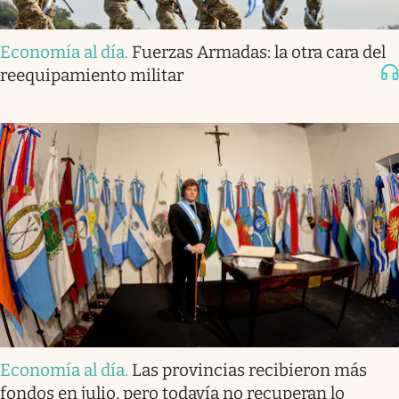
Economía al día
.
Fuerzas Armadas: la otra cara del
reequipamiento militar
Economía al día
.
Las provincias recibieron más
fondos en julio, pero todavía no recuperan lo