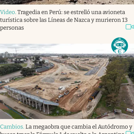
Video
.
Tragedia en Perú: se estrelló una avioneta
turística sobre las Líneas de Nazca y murieron 13
personas
Cambios
.
La megaobra que cambia el Autódromo y