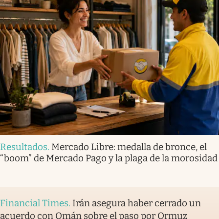
Resultados
.
Mercado Libre: medalla de bronce, el
“boom” de Mercado Pago y la plaga de la morosidad
Financial Times
.
Irán asegura haber cerrado un
acuerdo con Omán sobre el paso por Ormuz