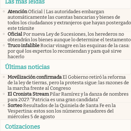
Las más leídas
Atención
Oficial | Las autoridades embargan
automáticamente las cuentas bancarias y bienes de
todos los ciudadanos y extranjeros que hayan postergado
este trámite
Oficial
Por nueva Ley de Sucesiones, los herederos no
obtendrán los bienes aunque lo determine el testamento
Truco infalible
Rociar vinagre en las esquinas de la casa:
por qué los expertos lo recomiendan y para qué sirve
hacerlo
Últimas noticias
Movilización confirmada
El Gobierno retiró la reforma
de la ley de tierras, pero la protesta sigue: las razones de
la marcha frente al Congreso
El Cronista Stream
Pilar Ramírez y la danza de nombres
para 2027: “Patricia es una gran candidata”
Sorteo
Resultados de la Quiniela de Santa Fe en la
Vespertina: estos son los números ganadores del
miércoles 5 de agosto
Cotizaciones