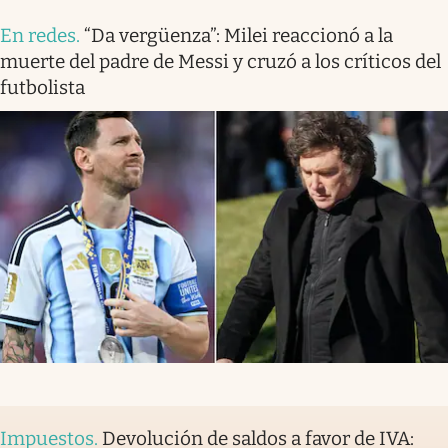
En redes
.
“Da vergüenza”: Milei reaccionó a la
muerte del padre de Messi y cruzó a los críticos del
futbolista
Impuestos
.
Devolución de saldos a favor de IVA: