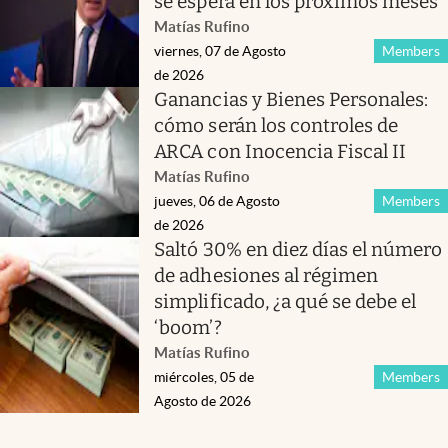
se espera en los próximos meses
Matías Rufino
viernes, 07 de Agosto
Members
de 2026
Ganancias y Bienes Personales:
cómo serán los controles de
ARCA con Inocencia Fiscal II
Matías Rufino
jueves, 06 de Agosto
Members
de 2026
Saltó 30% en diez días el número
de adhesiones al régimen
simplificado, ¿a qué se debe el
‘boom’?
Matías Rufino
miércoles, 05 de
Members
Agosto de 2026