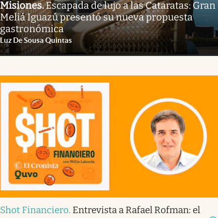
Misiones
.
Escapada de lujo a las Cataratas: Gran
Meliá Iguazú presentó su nueva propuesta
gastronómica
Luz De Sousa Quintas
Shot Financiero
.
Entrevista a Rafael Rofman: el