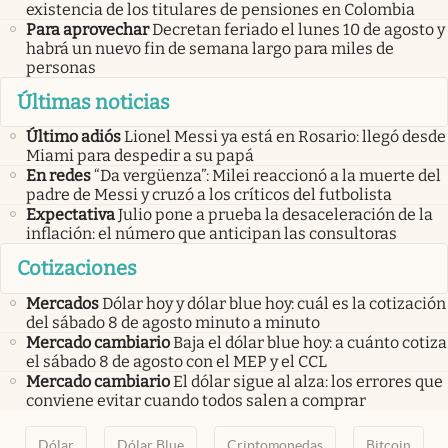
existencia de los titulares de pensiones en Colombia
Para aprovechar
Decretan feriado el lunes 10 de agosto y
habrá un nuevo fin de semana largo para miles de
personas
Últimas noticias
Último adiós
Lionel Messi ya está en Rosario: llegó desde
Miami para despedir a su papá
En redes
“Da vergüenza”: Milei reaccionó a la muerte del
padre de Messi y cruzó a los críticos del futbolista
Expectativa
Julio pone a prueba la desaceleración de la
inflación: el número que anticipan las consultoras
Cotizaciones
Mercados
Dólar hoy y dólar blue hoy: cuál es la cotización
del sábado 8 de agosto minuto a minuto
Mercado cambiario
Baja el dólar blue hoy: a cuánto cotiza
el sábado 8 de agosto con el MEP y el CCL
Mercado cambiario
El dólar sigue al alza: los errores que
conviene evitar cuando todos salen a comprar
Dólar
Dólar Blue
Criptomonedas
Bitcoin