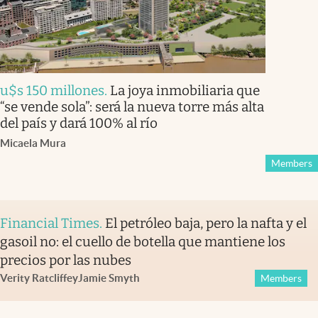
u$s 150 millones
.
La joya inmobiliaria que
“se vende sola”: será la nueva torre más alta
del país y dará 100% al río
Micaela Mura
Members
Financial Times
.
El petróleo baja, pero la nafta y el
gasoil no: el cuello de botella que mantiene los
precios por las nubes
Verity Ratcliffe
y
Jamie Smyth
Members