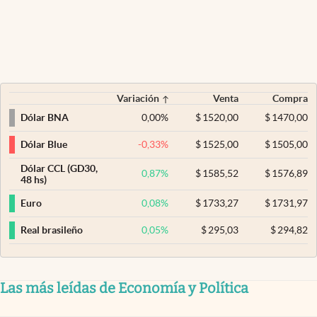
Variación
Venta
Compra
0,00
%
$
1520,00
$
1470,00
Dólar BNA
-0,33
%
$
1525,00
$
1505,00
Dólar Blue
Dólar CCL (GD30,
0,87
%
$
1585,52
$
1576,89
48 hs)
0,08
%
$
1733,27
$
1731,97
Euro
0,05
%
$
295,03
$
294,82
Real brasileño
Las más leídas de Economía y Política