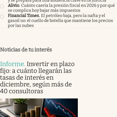
y se prepara para una audiencia clave en la Justicia
Alivio
.
Cuánto caería la presión fiscal en 2026 y por qué
se complica hoy bajar más impuestos
Financial Times
.
El petróleo baja, pero la nafta y el
gasoil no: el cuello de botella que mantiene los precios
por las nubes
Noticias de tu interés
Informe
.
Invertir en plazo
fijo: a cuánto llegarán las
tasas de interés en
diciembre, según más de
40 consultoras