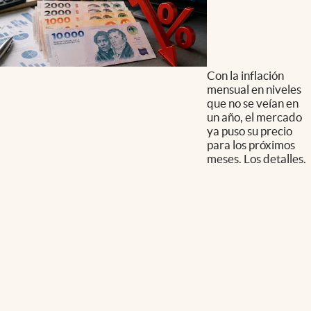
Con la inflación
mensual en niveles
que no se veían en
un año, el mercado
ya puso su precio
para los próximos
meses. Los detalles.