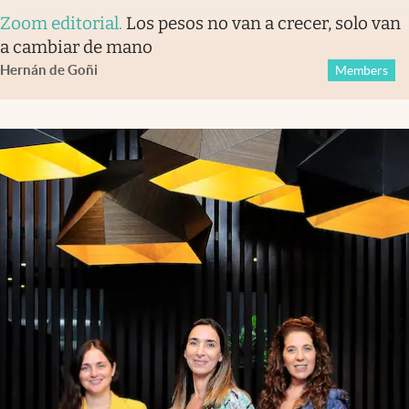
Zoom editorial
.
Los pesos no van a crecer, solo van
a cambiar de mano
Hernán de Goñi
Members