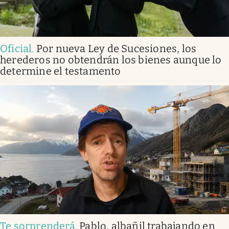
Oficial
.
Por nueva Ley de Sucesiones, los
herederos no obtendrán los bienes aunque lo
determine el testamento
Te sorprenderá
.
Pablo, albañil trabajando en