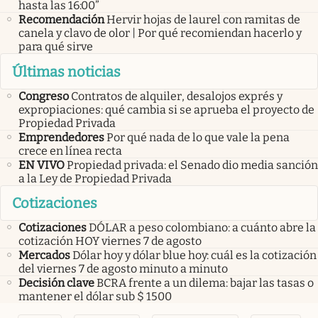
hasta las 16:00”
Recomendación
Hervir hojas de laurel con ramitas de
canela y clavo de olor | Por qué recomiendan hacerlo y
para qué sirve
Últimas noticias
Congreso
Contratos de alquiler, desalojos exprés y
expropiaciones: qué cambia si se aprueba el proyecto de
Propiedad Privada
Emprendedores
Por qué nada de lo que vale la pena
crece en línea recta
EN VIVO
Propiedad privada: el Senado dio media sanción
a la Ley de Propiedad Privada
Cotizaciones
Cotizaciones
DÓLAR a peso colombiano: a cuánto abre la
cotización HOY viernes 7 de agosto
Mercados
Dólar hoy y dólar blue hoy: cuál es la cotización
del viernes 7 de agosto minuto a minuto
Decisión clave
BCRA frente a un dilema: bajar las tasas o
mantener el dólar sub $ 1500