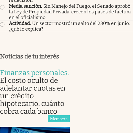
la decisión
Media sanción
.
Sin Manejo del Fuego, el Senado aprobó
la Ley de Propiedad Privada: crecen los pases de factura
en el oficialismo
Actividad
.
Un sector mostró un salto del 230% en junio:
¿qué lo explica?
Noticias de tu interés
Finanzas personales
.
El costo oculto de
adelantar cuotas en
un crédito
hipotecario: cuánto
cobra cada banco
Members