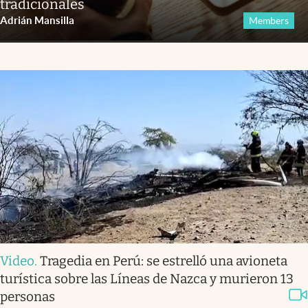
tradicionales
Adrián Mansilla
Members
Video
.
Tragedia en Perú: se estrelló una avioneta
turística sobre las Líneas de Nazca y murieron 13
personas