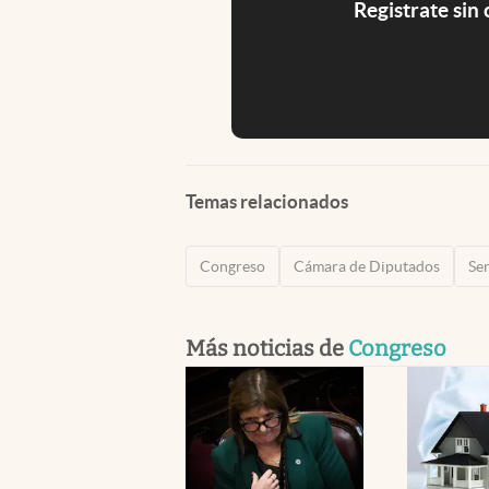
Registrate sin
Temas relacionados
Congreso
Cámara de Diputados
Se
Más noticias de
Congreso