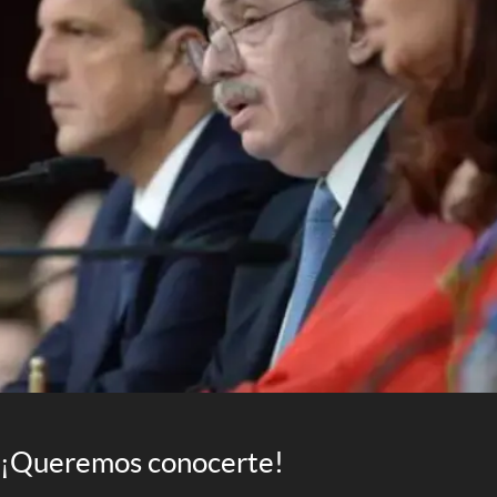
¡Queremos conocerte!