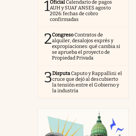
1
Oficial
Calendario de pagos
AUH y SUAF ANSES agosto
2026: fechas de cobro
confirmadas
2
Congreso
Contratos de
alquiler, desalojos exprés y
expropiaciones: qué cambia si
se aprueba el proyecto de
Propiedad Privada
3
Disputa
Caputo y Rappallini: el
cruce que dejó al descubierto
la tensión entre el Gobierno y
la industria