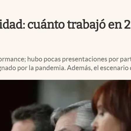
ad: cuánto trabajó en 202
formance; hubo pocas presentaciones por part
ignado por la pandemia. Además, el escenario 