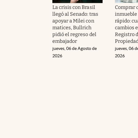
La crisis con Brasil
Comprar o
llegó al Senado: tras
inmueble 
apoyar a Milei con
rápido: cu
matices, Bullrich
cambios e
pidió el regreso del
Registro 
embajador
Propieda
jueves, 06 de Agosto de
jueves, 06 d
2026
2026