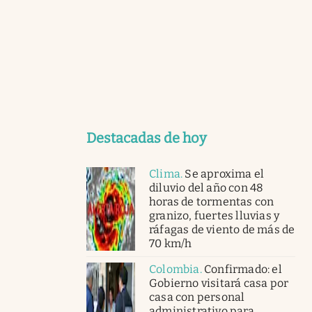
Destacadas de hoy
Clima
.
Se aproxima el
diluvio del año con 48
horas de tormentas con
granizo, fuertes lluvias y
ráfagas de viento de más de
70 km/h
Colombia
.
Confirmado: el
Gobierno visitará casa por
casa con personal
administrativo para