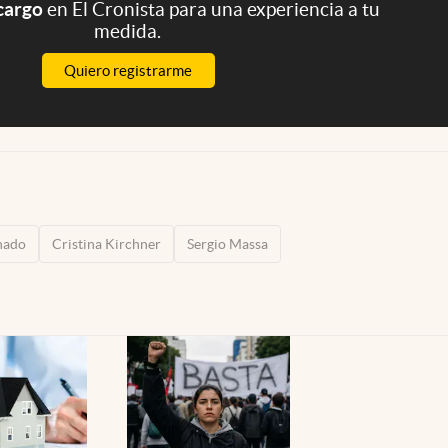
 cargo
en El Cronista para una experiencia a tu
medida.
Quiero registrarme
nado
Cristina Kirchner
Sergio Massa