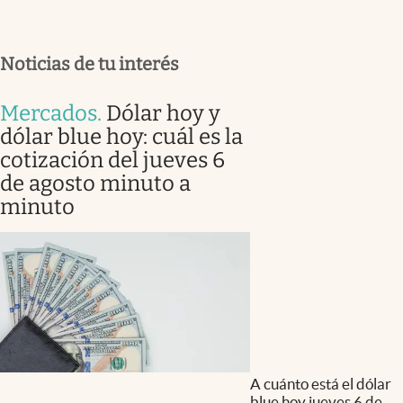
Noticias de tu interés
Mercados
.
Dólar hoy y
dólar blue hoy: cuál es la
cotización del jueves 6
de agosto minuto a
minuto
A cuánto está el dólar
blue hoy jueves 6 de