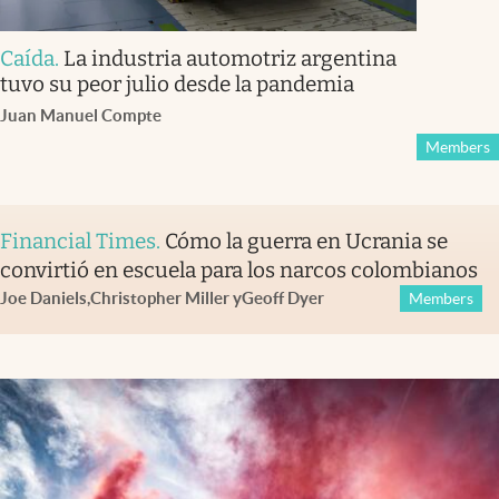
Caída
.
La industria automotriz argentina
tuvo su peor julio desde la pandemia
Juan Manuel Compte
Members
Financial Times
.
Cómo la guerra en Ucrania se
convirtió en escuela para los narcos colombianos
Joe Daniels
,
Christopher Miller
y
Geoff Dyer
Members