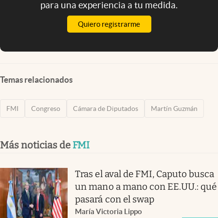
para una experiencia a tu medida.
Quiero registrarme
Temas relacionados
FMI
Congreso
Cámara de Diputados
Martín Guzmán
Más noticias de
FMI
Tras el aval de FMI, Caputo busca
un mano a mano con EE.UU.: qué
pasará con el swap
María Victoria Lippo