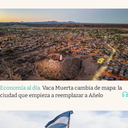
Economía al día
.
Vaca Muerta cambia de mapa: la
ciudad que empieza a reemplazar a Añelo