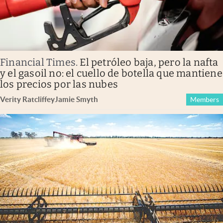
Financial Times
.
El petróleo baja, pero la nafta
y el gasoil no: el cuello de botella que mantiene
los precios por las nubes
Verity Ratcliffe
y
Jamie Smyth
Members