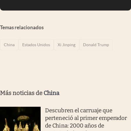
Temas relacionados
China
Estados Unidos
Xi Jinping
Donald Trump
Más noticias de
China
Descubren el carruaje que
perteneció al primer emperador
de China: 2000 años de