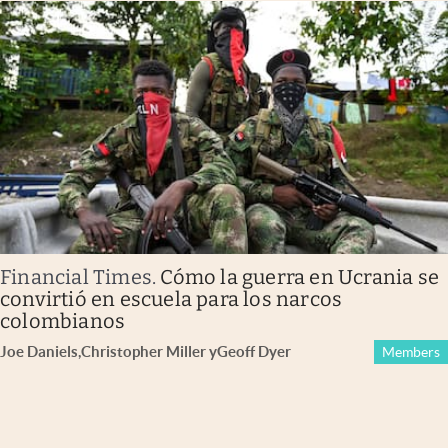
Financial Times
.
Cómo la guerra en Ucrania se
convirtió en escuela para los narcos
colombianos
Joe Daniels
,
Christopher Miller
y
Geoff Dyer
Members