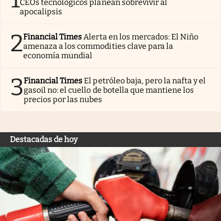
CEOs tecnológicos planean sobrevivir al
apocalipsis
2
Financial Times
Alerta en los mercados: El Niño
amenaza a los commodities clave para la
economía mundial
3
Financial Times
El petróleo baja, pero la nafta y el
gasoil no: el cuello de botella que mantiene los
precios por las nubes
Destacadas de hoy