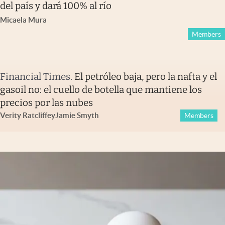
del país y dará 100% al río
Micaela Mura
Members
Financial Times
.
El petróleo baja, pero la nafta y el
gasoil no: el cuello de botella que mantiene los
precios por las nubes
Verity Ratcliffe
y
Jamie Smyth
Members