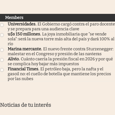
Members
Universidades
.
El Gobierno cargó contra el paro docente
y se prepara para una audiencia clave
u$s 150 millones
.
La joya inmobiliaria que “se vende
sola”: será la nueva torre más alta del país y dará 100% al
río
Marina mercante
.
El nuevo frente contra Sturzenegger:
malestar en el Congreso y presión de las navieras
Alivio
.
Cuánto caería la presión fiscal en 2026 y por qué
se complica hoy bajar más impuestos
Financial Times
.
El petróleo baja, pero la nafta y el
gasoil no: el cuello de botella que mantiene los precios
por las nubes
Noticias de tu interés