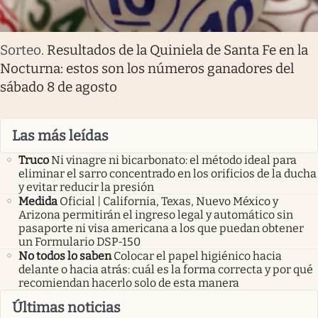
Sorteo
.
Resultados de la Quiniela de Santa Fe en la
Nocturna: estos son los números ganadores del
sábado 8 de agosto
Las más leídas
Truco
Ni vinagre ni bicarbonato: el método ideal para
eliminar el sarro concentrado en los orificios de la ducha
y evitar reducir la presión
Medida
Oficial | California, Texas, Nuevo México y
Arizona permitirán el ingreso legal y automático sin
pasaporte ni visa americana a los que puedan obtener
un Formulario DSP-150
No todos lo saben
Colocar el papel higiénico hacia
delante o hacia atrás: cuál es la forma correcta y por qué
recomiendan hacerlo solo de esta manera
Últimas noticias