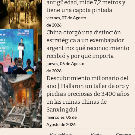
antigüedad, mide 7,2 metros y
tiene una capota pintada
viernes, 07 de Agosto
de 2026
China otorgó una distinción
estratégica a un exembajador
argentino: qué reconocimiento
recibió y por qué importa
jueves, 06 de Agosto
de 2026
Descubrimiento millonario del
año | Hallaron un taller de oro y
piedras preciosas de 3.400 años
en las ruinas chinas de
Sanxingdui
miércoles, 05 de
Agosto de 2026
Variación
Venta
Compra