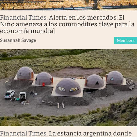
Financial Times
.
Alerta en los mercados: El
Niño amenaza a los commodities clave para la
economía mundial
Susannah Savage
Members
Financial Times
.
La estancia argentina donde