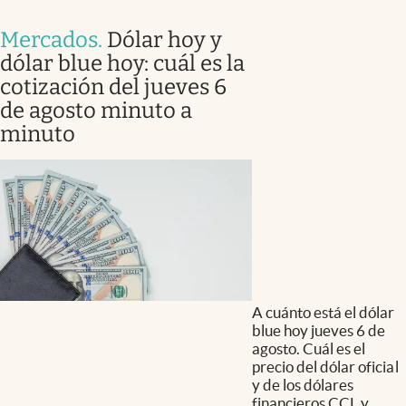
Mercados
.
Dólar hoy y
dólar blue hoy: cuál es la
cotización del jueves 6
de agosto minuto a
minuto
A cuánto está el dólar
blue hoy jueves 6 de
agosto. Cuál es el
precio del dólar oficial
y de los dólares
financieros CCL y