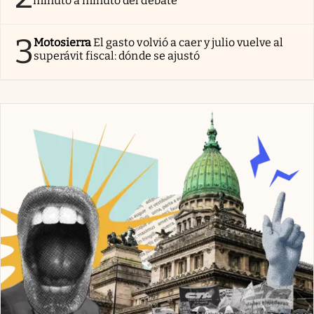
minuto a minuto del debate
3
Motosierra
El gasto volvió a caer y julio vuelve al
superávit fiscal: dónde se ajustó