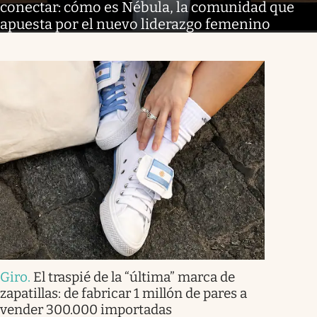
conectar: cómo es Nébula, la comunidad que
apuesta por el nuevo liderazgo femenino
Giro
.
El traspié de la “última” marca de
zapatillas: de fabricar 1 millón de pares a
vender 300.000 importadas