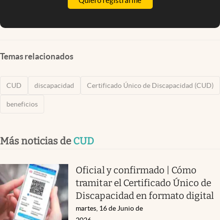
Quiero registrarme
Temas relacionados
CUD
discapacidad
Certificado Único de Discapacidad (CUD)
beneficios
Más noticias de
CUD
Oficial y confirmado | Cómo
tramitar el Certificado Único de
Discapacidad en formato digital
martes, 16 de Junio de
2026