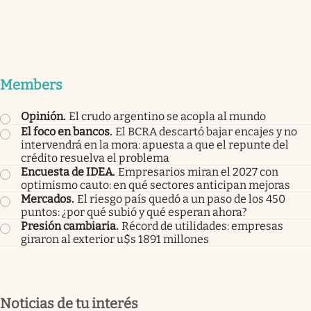
Members
Opinión
.
El crudo argentino se acopla al mundo
El foco en bancos
.
El BCRA descartó bajar encajes y no
intervendrá en la mora: apuesta a que el repunte del
crédito resuelva el problema
Encuesta de IDEA
.
Empresarios miran el 2027 con
optimismo cauto: en qué sectores anticipan mejoras
Mercados
.
El riesgo país quedó a un paso de los 450
puntos: ¿por qué subió y qué esperan ahora?
Presión cambiaria
.
Récord de utilidades: empresas
giraron al exterior u$s 1891 millones
Noticias de tu interés