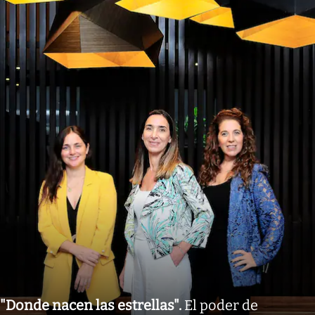
"Donde nacen las estrellas"
.
El poder de