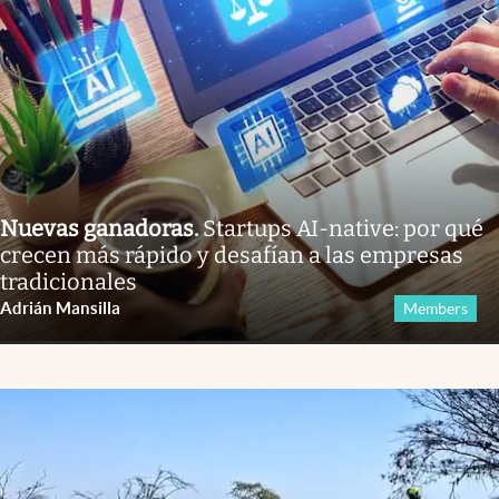
Nuevas ganadoras
.
Startups AI-native: por qué
crecen más rápido y desafían a las empresas
tradicionales
Adrián Mansilla
Members