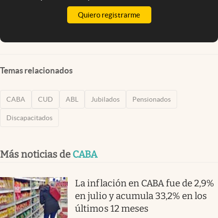
Quiero registrarme
Temas relacionados
CABA
CUD
ABL
Jubilados
Pensionados
Discapacitados
Más noticias de
CABA
La inflación en CABA fue de 2,9%
en julio y acumula 33,2% en los
últimos 12 meses