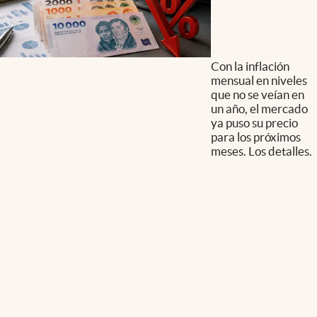
Con la inflación
mensual en niveles
que no se veían en
un año, el mercado
ya puso su precio
para los próximos
meses. Los detalles.