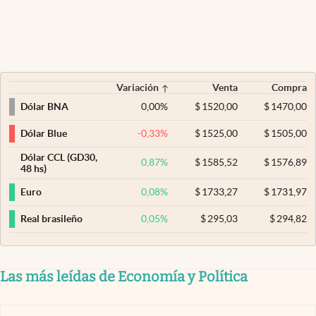
Variación
Venta
Compra
0,00
%
$
1520,00
$
1470,00
Dólar BNA
-0,33
%
$
1525,00
$
1505,00
Dólar Blue
Dólar CCL (GD30,
0,87
%
$
1585,52
$
1576,89
48 hs)
0,08
%
$
1733,27
$
1731,97
Euro
0,05
%
$
295,03
$
294,82
Real brasileño
Las más leídas de Economía y Política