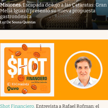
Misiones
.
Escapada de lujo a las Cataratas: Gran
Meliá Iguazú presentó su nueva propuesta
gastronómica
Luz De Sousa Quintas
Shot Financiero
.
Entrevista a Rafael Rofman: el