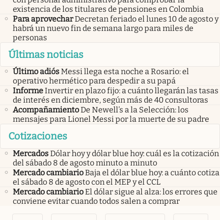
existencia de los titulares de pensiones en Colombia
Para aprovechar
Decretan feriado el lunes 10 de agosto y
habrá un nuevo fin de semana largo para miles de
personas
Últimas noticias
Último adiós
Messi llega esta noche a Rosario: el
operativo hermético para despedir a su papá
Informe
Invertir en plazo fijo: a cuánto llegarán las tasas
de interés en diciembre, según más de 40 consultoras
Acompañamiento
De Newell’s a la Selección: los
mensajes para Lionel Messi por la muerte de su padre
Cotizaciones
Mercados
Dólar hoy y dólar blue hoy: cuál es la cotización
del sábado 8 de agosto minuto a minuto
Mercado cambiario
Baja el dólar blue hoy: a cuánto cotiza
el sábado 8 de agosto con el MEP y el CCL
Mercado cambiario
El dólar sigue al alza: los errores que
conviene evitar cuando todos salen a comprar