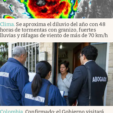
Clima
.
Se aproxima el diluvio del año con 48
horas de tormentas con granizo, fuertes
lluvias y ráfagas de viento de más de 70 km/h
Colombia
.
Confirmado: el Gobierno visitará