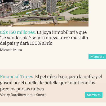
u$s 150 millones
.
La joya inmobiliaria que
“se vende sola”: será la nueva torre más alta
del país y dará 100% al río
Micaela Mura
Members
Financial Times
.
El petróleo baja, pero la nafta y el
gasoil no: el cuello de botella que mantiene los
precios por las nubes
Verity Ratcliffe
y
Jamie Smyth
Members