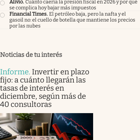
Alivio
.
Cuánto caería la presión fiscal en 2026 y por qué
se complica hoy bajar más impuestos
Financial Times
.
El petróleo baja, pero la nafta y el
gasoil no: el cuello de botella que mantiene los precios
por las nubes
Noticias de tu interés
Informe
.
Invertir en plazo
fijo: a cuánto llegarán las
tasas de interés en
diciembre, según más de
40 consultoras