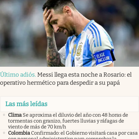
Último adiós
.
Messi llega esta noche a Rosario: el
operativo hermético para despedir a su papá
Las más leídas
Clima
Se aproxima el diluvio del año con 48 horas de
tormentas con granizo, fuertes lluvias y ráfagas de
viento de más de 70 km/h
Colombia
Confirmado: el Gobierno visitará casa por casa
con personal administrativo para comprobar la