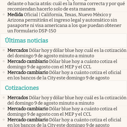
delante o hacia atrás: cuál es la forma correcta y por qué
recomiendan hacerlo solo de esta manera
Medida
Oficial | California, Texas, Nuevo México y
Arizona permitirán el ingreso legal y automático sin
pasaporte ni visa americana a los que puedan obtener
un Formulario DSP-150
Últimas noticias
Mercados
Dólar hoy y dólar blue hoy: cuál es la cotización
del domingo 9 de agosto minuto a minuto
Mercado cambiario
Dólar blue hoy: a cuánto cotiza el
domingo 9 de agosto con el MEP y el CCL
Mercado cambiario
Dólar hoy: a cuánto cotiza el oficial
en los bancos de la City este domingo 9 de agosto
Cotizaciones
Mercados
Dólar hoy y dólar blue hoy: cuál es la cotización
del domingo 9 de agosto minuto a minuto
Mercado cambiario
Dólar blue hoy: a cuánto cotiza el
domingo 9 de agosto con el MEP y el CCL
Mercado cambiario
Dólar hoy: a cuánto cotiza el oficial
en los bancos de la City este domingo 9 de agosto