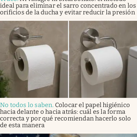
ideal para eliminar el sarro concentrado en los
orificios de la ducha y evitar reducir la presión
No todos lo saben
.
Colocar el papel higiénico
hacia delante o hacia atrás: cuál es la forma
correcta y por qué recomiendan hacerlo solo
de esta manera