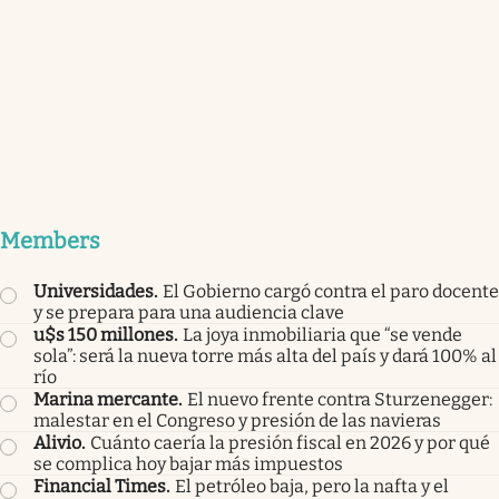
Members
Universidades
.
El Gobierno cargó contra el paro docente
y se prepara para una audiencia clave
u$s 150 millones
.
La joya inmobiliaria que “se vende
sola”: será la nueva torre más alta del país y dará 100% al
río
Marina mercante
.
El nuevo frente contra Sturzenegger:
malestar en el Congreso y presión de las navieras
Alivio
.
Cuánto caería la presión fiscal en 2026 y por qué
se complica hoy bajar más impuestos
Financial Times
.
El petróleo baja, pero la nafta y el