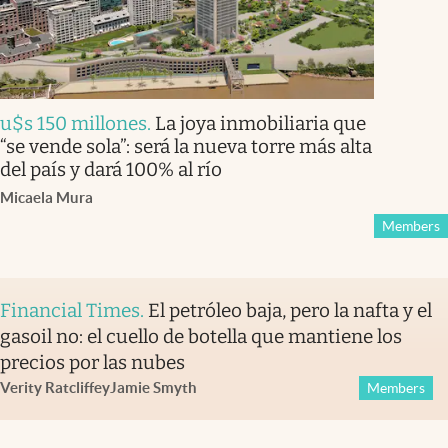
u$s 150 millones
.
La joya inmobiliaria que
“se vende sola”: será la nueva torre más alta
del país y dará 100% al río
Micaela Mura
Members
Financial Times
.
El petróleo baja, pero la nafta y el
gasoil no: el cuello de botella que mantiene los
precios por las nubes
Verity Ratcliffe
y
Jamie Smyth
Members