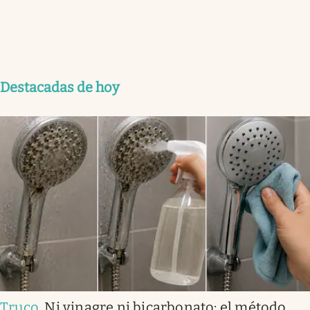
Destacadas de hoy
Truco
.
Ni vinagre ni bicarbonato: el método