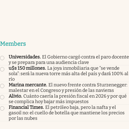
Members
Universidades
.
El Gobierno cargó contra el paro docente
y se prepara para una audiencia clave
u$s 150 millones
.
La joya inmobiliaria que “se vende
sola”: será la nueva torre más alta del país y dará 100% al
río
Marina mercante
.
El nuevo frente contra Sturzenegger:
malestar en el Congreso y presión de las navieras
Alivio
.
Cuánto caería la presión fiscal en 2026 y por qué
se complica hoy bajar más impuestos
Financial Times
.
El petróleo baja, pero la nafta y el
gasoil no: el cuello de botella que mantiene los precios
por las nubes