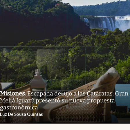
Misiones
.
Escapada de lujo a las Cataratas: Gran
Meliá Iguazú presentó su nueva propuesta
gastronómica
Luz De Sousa Quintas