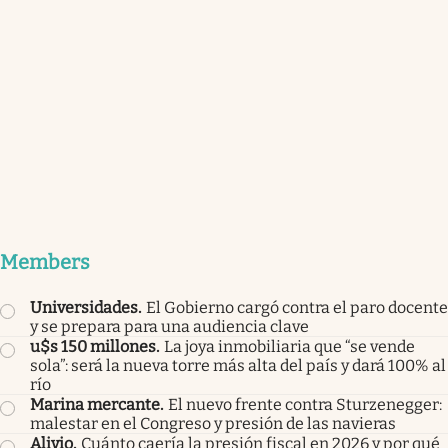
Members
Universidades
.
El Gobierno cargó contra el paro docente
y se prepara para una audiencia clave
u$s 150 millones
.
La joya inmobiliaria que “se vende
sola”: será la nueva torre más alta del país y dará 100% al
río
Marina mercante
.
El nuevo frente contra Sturzenegger:
malestar en el Congreso y presión de las navieras
Alivio
.
Cuánto caería la presión fiscal en 2026 y por qué