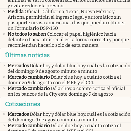
eliminar el sarro concentrado en los orificios de la ducha
y evitar reducir la presión
Medida
Oficial | California, Texas, Nuevo México y
Arizona permitirán el ingreso legal y automático sin
pasaporte ni visa americana a los que puedan obtener
un Formulario DSP-150
No todos lo saben
Colocar el papel higiénico hacia
delante o hacia atrás: cuál es la forma correcta y por qué
recomiendan hacerlo solo de esta manera
Últimas noticias
Mercados
Dólar hoy y dólar blue hoy: cuál es la cotización
del domingo 9 de agosto minuto a minuto
Mercado cambiario
Dólar blue hoy: a cuánto cotiza el
domingo 9 de agosto con el MEP y el CCL
Mercado cambiario
Dólar hoy: a cuánto cotiza el oficial
en los bancos de la City este domingo 9 de agosto
Cotizaciones
Mercados
Dólar hoy y dólar blue hoy: cuál es la cotización
del domingo 9 de agosto minuto a minuto
Mercado cambiario
Dólar blue hoy: a cuánto cotiza el