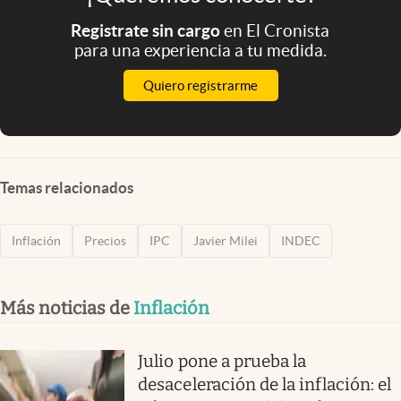
Registrate sin cargo
en El Cronista
para una experiencia a tu medida.
Quiero registrarme
Temas relacionados
Inflación
Precios
IPC
Javier Milei
INDEC
Más noticias de
Inflación
Julio pone a prueba la
desaceleración de la inflación: el