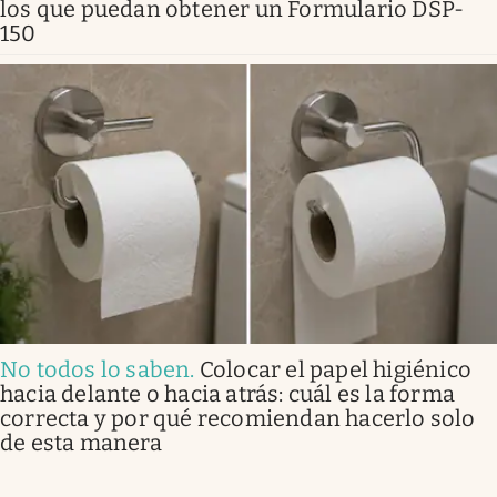
los que puedan obtener un Formulario DSP-
150
No todos lo saben
.
Colocar el papel higiénico
hacia delante o hacia atrás: cuál es la forma
correcta y por qué recomiendan hacerlo solo
de esta manera