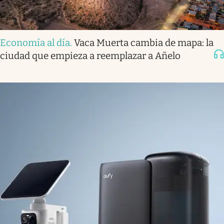
Economía al día
.
Vaca Muerta cambia de mapa: la
ciudad que empieza a reemplazar a Añelo