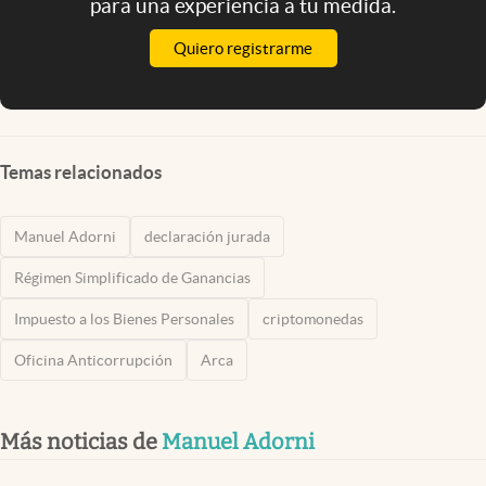
para una experiencia a tu medida.
Quiero registrarme
Temas relacionados
Manuel Adorni
declaración jurada
Régimen Simplificado de Ganancias
Impuesto a los Bienes Personales
criptomonedas
Oficina Anticorrupción
Arca
Más noticias de
Manuel Adorni