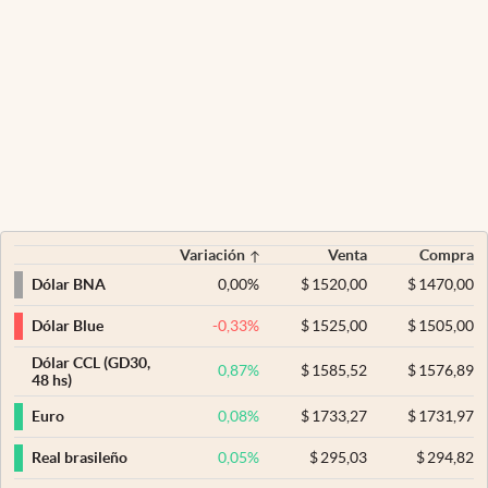
Variación
Venta
Compra
0,00
%
$
1520,00
$
1470,00
Dólar BNA
-0,33
%
$
1525,00
$
1505,00
Dólar Blue
Dólar CCL (GD30,
0,87
%
$
1585,52
$
1576,89
48 hs)
0,08
%
$
1733,27
$
1731,97
Euro
0,05
%
$
295,03
$
294,82
Real brasileño