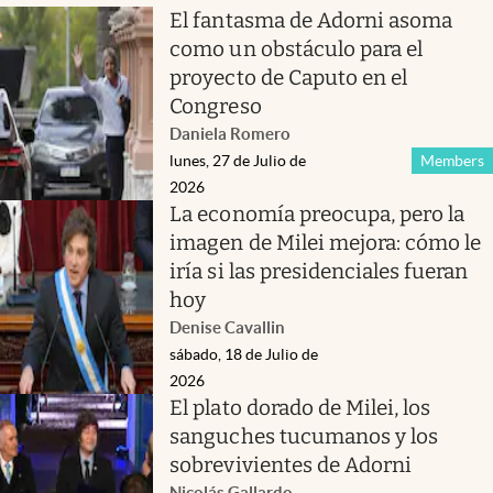
El fantasma de Adorni asoma
como un obstáculo para el
proyecto de Caputo en el
Congreso
Daniela Romero
lunes, 27 de Julio de
Members
2026
La economía preocupa, pero la
imagen de Milei mejora: cómo le
iría si las presidenciales fueran
hoy
Denise Cavallin
sábado, 18 de Julio de
2026
El plato dorado de Milei, los
sanguches tucumanos y los
sobrevivientes de Adorni
Nicolás Gallardo