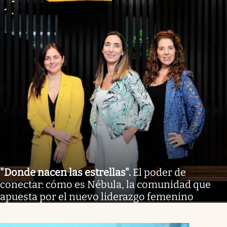
"Donde nacen las estrellas"
.
El poder de
conectar: cómo es Nébula, la comunidad que
apuesta por el nuevo liderazgo femenino