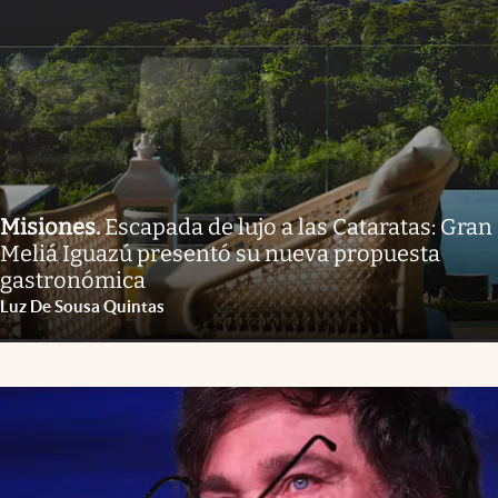
Misiones
.
Escapada de lujo a las Cataratas: Gran
Meliá Iguazú presentó su nueva propuesta
gastronómica
Luz De Sousa Quintas