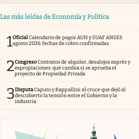
Las más leídas de Economía y Política
1
Oficial
Calendario de pagos AUH y SUAF ANSES
agosto 2026: fechas de cobro confirmadas
2
Congreso
Contratos de alquiler, desalojos exprés y
expropiaciones: qué cambia si se aprueba el
proyecto de Propiedad Privada
3
Disputa
Caputo y Rappallini: el cruce que dejó al
descubierto la tensión entre el Gobierno y la
industria