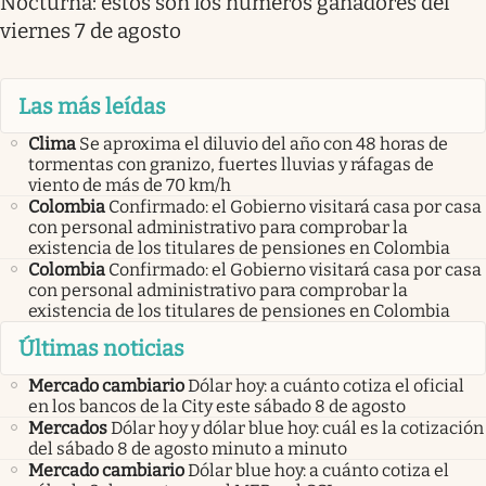
Nocturna: estos son los números ganadores del
viernes 7 de agosto
Las más leídas
Clima
Se aproxima el diluvio del año con 48 horas de
tormentas con granizo, fuertes lluvias y ráfagas de
viento de más de 70 km/h
Colombia
Confirmado: el Gobierno visitará casa por casa
con personal administrativo para comprobar la
existencia de los titulares de pensiones en Colombia
Colombia
Confirmado: el Gobierno visitará casa por casa
con personal administrativo para comprobar la
existencia de los titulares de pensiones en Colombia
Últimas noticias
Mercado cambiario
Dólar hoy: a cuánto cotiza el oficial
en los bancos de la City este sábado 8 de agosto
Mercados
Dólar hoy y dólar blue hoy: cuál es la cotización
del sábado 8 de agosto minuto a minuto
Mercado cambiario
Dólar blue hoy: a cuánto cotiza el