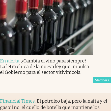
En alerta
.
¿Cambia el vino para siempre?
La letra chica de la nueva ley que impulsa
el Gobierno para el sector vitivinícola
Members
Financial Times
.
El petróleo baja, pero la nafta y el
gasoil no: el cuello de botella que mantiene los