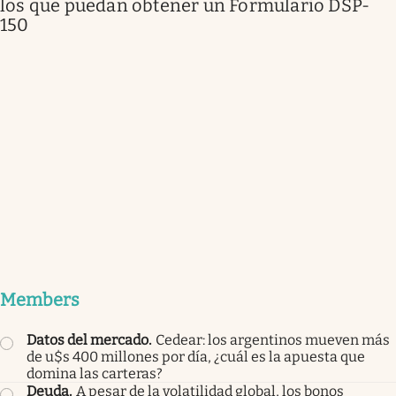
los que puedan obtener un Formulario DSP-
150
Members
Datos del mercado
.
Cedear: los argentinos mueven más
de u$s 400 millones por día, ¿cuál es la apuesta que
domina las carteras?
Deuda
.
A pesar de la volatilidad global, los bonos