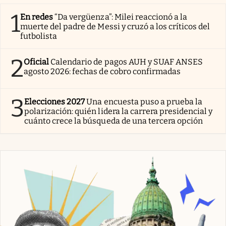
1
En redes
“Da vergüenza”: Milei reaccionó a la
muerte del padre de Messi y cruzó a los críticos del
futbolista
2
Oficial
Calendario de pagos AUH y SUAF ANSES
agosto 2026: fechas de cobro confirmadas
3
Elecciones 2027
Una encuesta puso a prueba la
polarización: quién lidera la carrera presidencial y
cuánto crece la búsqueda de una tercera opción