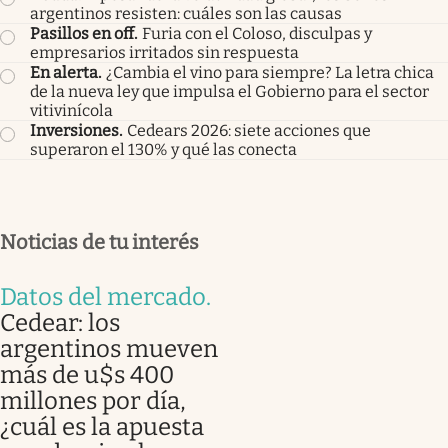
argentinos resisten: cuáles son las causas
Pasillos en off
.
Furia con el Coloso, disculpas y
empresarios irritados sin respuesta
En alerta
.
¿Cambia el vino para siempre? La letra chica
de la nueva ley que impulsa el Gobierno para el sector
vitivinícola
Inversiones
.
Cedears 2026: siete acciones que
superaron el 130% y qué las conecta
Noticias de tu interés
Datos del mercado
.
Cedear: los
argentinos mueven
más de u$s 400
millones por día,
¿cuál es la apuesta