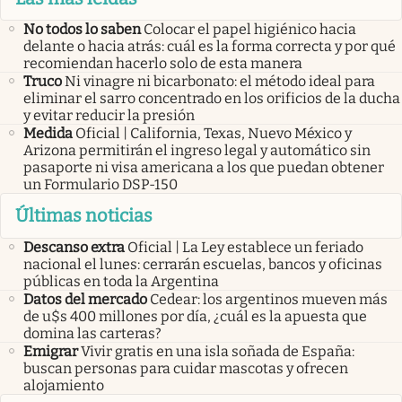
No todos lo saben
Colocar el papel higiénico hacia
delante o hacia atrás: cuál es la forma correcta y por qué
recomiendan hacerlo solo de esta manera
Truco
Ni vinagre ni bicarbonato: el método ideal para
eliminar el sarro concentrado en los orificios de la ducha
y evitar reducir la presión
Medida
Oficial | California, Texas, Nuevo México y
Arizona permitirán el ingreso legal y automático sin
pasaporte ni visa americana a los que puedan obtener
un Formulario DSP-150
Últimas noticias
Descanso extra
Oficial | La Ley establece un feriado
nacional el lunes: cerrarán escuelas, bancos y oficinas
públicas en toda la Argentina
Datos del mercado
Cedear: los argentinos mueven más
de u$s 400 millones por día, ¿cuál es la apuesta que
domina las carteras?
Emigrar
Vivir gratis en una isla soñada de España:
buscan personas para cuidar mascotas y ofrecen
alojamiento