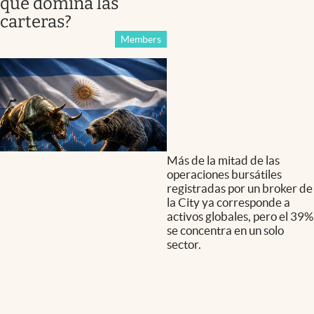
que domina las
carteras?
Members
Más de la mitad de las
operaciones bursátiles
registradas por un broker de
la City ya corresponde a
activos globales, pero el 39%
se concentra en un solo
sector.