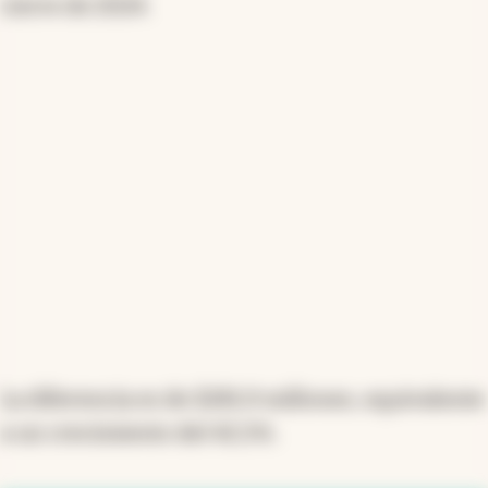
cierre de 2024.
La diferencia es de $281,9 millones, equivalente
a un crecimiento del 42,5%.