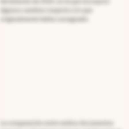
declaración de 2024, en la que incorporó
bienes alcanzan $944,6 millones, un crecimiento del
42,5% respecto al año anterior. Sin embargo, las
algunos cambios respecto a lo que
deudas también se dispararon un 243%, pasando de
originalmente había consignado.
$92,4 millones a $317,3 millones. Esta situación refleja
la expansión de su pasivo, añadiendo nuevos
acreedores y fluctuaciones en las valuaciones de sus
activos, como una importante reducción en su
tenencia de efectivo en dólares.
Resumen generado con inteligencia artificial
La comparación entre ambos documentos