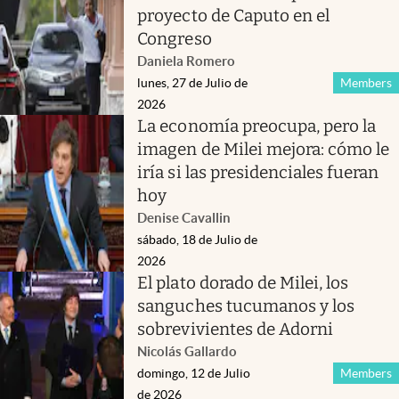
proyecto de Caputo en el
Congreso
Daniela Romero
lunes, 27 de Julio de
Members
2026
La economía preocupa, pero la
imagen de Milei mejora: cómo le
iría si las presidenciales fueran
hoy
Denise Cavallin
sábado, 18 de Julio de
2026
El plato dorado de Milei, los
sanguches tucumanos y los
sobrevivientes de Adorni
Nicolás Gallardo
domingo, 12 de Julio
Members
de 2026