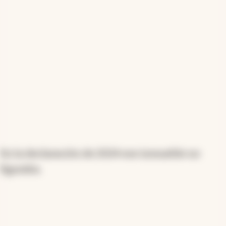
En la declaración de 2024 ese inmueble no
figuraba.