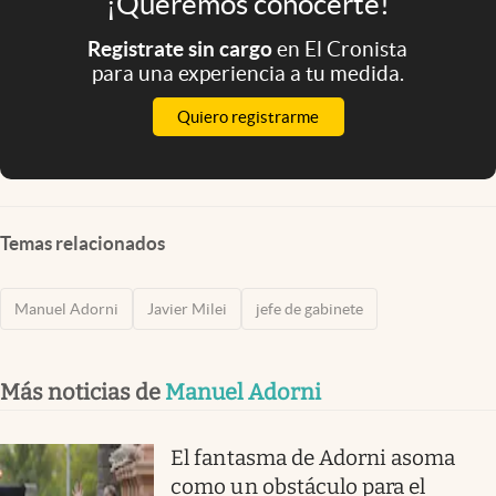
¡Queremos conocerte!
Registrate sin cargo
en El Cronista
para una experiencia a tu medida.
Quiero registrarme
Temas relacionados
Manuel Adorni
Javier Milei
jefe de gabinete
Más noticias de
Manuel Adorni
El fantasma de Adorni asoma
como un obstáculo para el