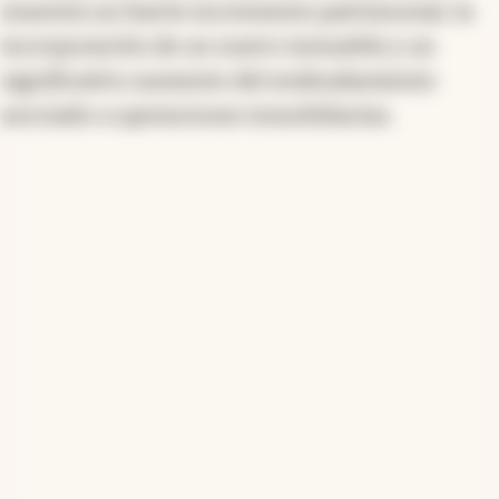
muestra un fuerte incremento patrimonial, la
incorporación de un nuevo inmueble y un
significativo aumento del endeudamiento
asociado a operaciones inmobiliarias.