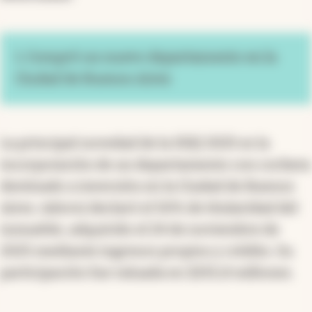
1. Compró un nuevo departamento en la
Ciudad de Buenos Aires
La principal novedad de la DDJJ 2025 es la
incorporación de un departamento con cochera
destinado a inversión en la Ciudad de Buenos
Aires. Adorni declaró el 50% de titularidad del
inmueble, adquirido el 24 de noviembre de
2025 mediante ingresos propios y crédito. Su
participación fue valuada en $255,8 millones.