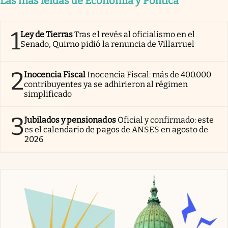
Las más leídas de Economía y Política
1
Ley de Tierras
Tras el revés al oficialismo en el
Senado, Quirno pidió la renuncia de Villarruel
2
Inocencia Fiscal
Inocencia Fiscal: más de 400.000
contribuyentes ya se adhirieron al régimen
simplificado
3
Jubilados y pensionados
Oficial y confirmado: este
es el calendario de pagos de ANSES en agosto de
2026